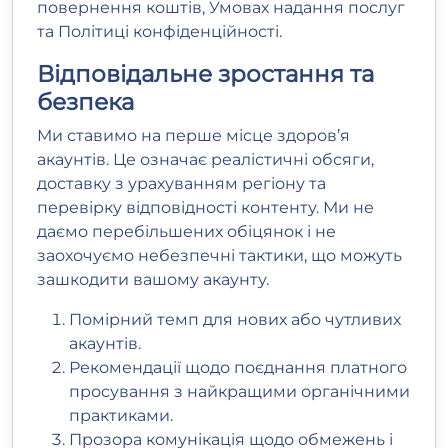
повернення коштів
,
Умовах надання послуг
та
Політиці конфіденційності
.
Відповідальне зростання та
безпека
Ми ставимо на перше місце здоров’я
акаунтів. Це означає реалістичні обсяги,
доставку з урахуванням регіону та
перевірку відповідності контенту. Ми не
даємо перебільшених обіцянок і не
заохочуємо небезпечні тактики, що можуть
зашкодити вашому акаунту.
Помірний темп для нових або чутливих
акаунтів.
Рекомендації щодо поєднання платного
просування з найкращими органічними
практиками.
Прозора комунікація щодо обмежень і