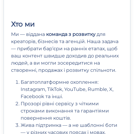
Хто ми
Ми — віддана
команда з розвитку
для
креаторів, бізнесів та агенцій. Наша задача
— прибрати бар’єри на ранніх етапах, щоб
ваш контент швидше доходив до реальних
людей, а ви могли зосередитися на
створенні, продажах і розвитку спільноти.
Багатоплатформне охоплення:
Instagram, TikTok, YouTube, Rumble, X,
Facebook та інші.
Прозорі рівні сервісу з чіткими
строками виконання та гарантіями
повернення коштів.
Жива підтримка — а не шаблонні боти
— у різних часових поясах і мовах.