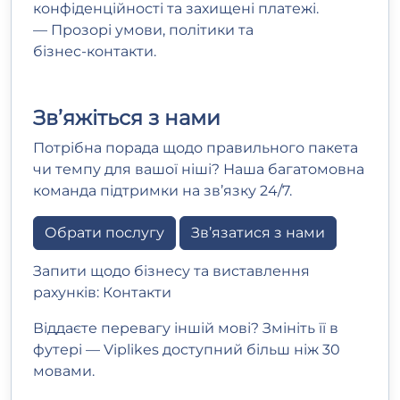
конфіденційності та захищені платежі.
— Прозорі умови, політики та
бізнес‑контакти.
Зв’яжіться з нами
Потрібна порада щодо правильного пакета
чи темпу для вашої ніші? Наша багатомовна
команда підтримки на зв’язку 24/7.
Обрати послугу
Зв’язатися з нами
Запити щодо бізнесу та виставлення
рахунків:
Контакти
Віддаєте перевагу іншій мові? Змініть її в
футері — Viplikes доступний більш ніж 30
мовами.