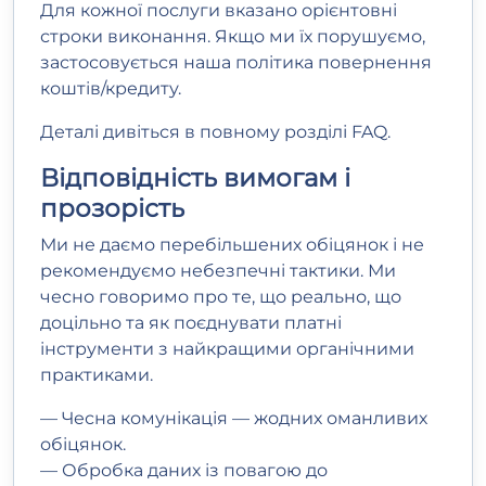
Для кожної послуги вказано орієнтовні
строки виконання. Якщо ми їх порушуємо,
застосовується наша політика повернення
коштів/кредиту.
Деталі дивіться в повному розділі
FAQ
.
Відповідність вимогам і
прозорість
Ми не даємо перебільшених обіцянок і не
рекомендуємо небезпечні тактики. Ми
чесно говоримо про те, що реально, що
доцільно та як поєднувати платні
інструменти з найкращими органічними
практиками.
— Чесна комунікація — жодних оманливих
обіцянок.
— Обробка даних із повагою до