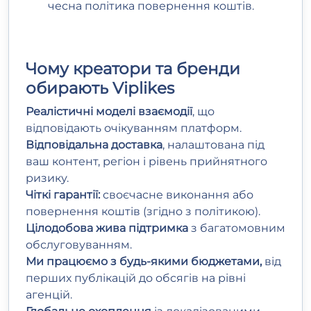
чесна політика повернення коштів.
Чому креатори та бренди
обирають Viplikes
Реалістичні моделі взаємодії
, що
відповідають очікуванням платформ.
Відповідальна доставка
, налаштована під
ваш контент, регіон і рівень прийнятного
ризику.
Чіткі гарантії:
своєчасне виконання або
повернення коштів (згідно з політикою).
Цілодобова жива підтримка
з багатомовним
обслуговуванням.
Ми працюємо з будь-якими бюджетами,
від
перших публікацій до обсягів на рівні
агенцій.