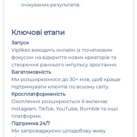
очікуваних результатів.
Ключові етапи
Запуск
Viplikes виходить онлайн із початковим
фокусом на відкриття нових креаторів та
створення раннього імпульсу зростання.
Багатомовність
Ми розширюємося до 30+ мов, щоб краще
підтримувати клієнтів по всьому світу.
Кросплатформеність
Охоплення розширюється й включає
Instagram, TikTok, YouTube, Rumble та інші
платформи.
Підтримка 24/7
Ми запроваджуємо цілодобову живу