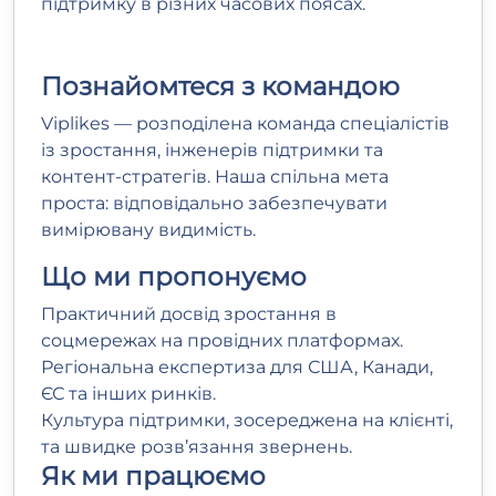
підтримку в різних часових поясах.
Познайомтеся з
командою
Viplikes — розподілена команда спеціалістів
із зростання, інженерів підтримки та
контент‑стратегів. Наша спільна мета
проста: відповідально забезпечувати
вимірювану видимість.
Що ми пропонуємо
Практичний досвід зростання в
соцмережах на провідних платформах.
Регіональна експертиза для США, Канади,
ЄС та інших ринків.
Культура підтримки, зосереджена на клієнті,
та швидке розв’язання звернень.
Як ми працюємо