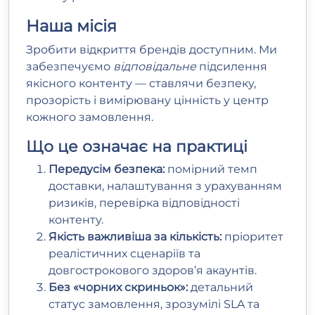
Наша місія
Зробити відкриття брендів доступним. Ми
забезпечуємо
відповідальне
підсилення
якісного контенту — ставлячи безпеку,
прозорість і вимірювану цінність у центр
кожного замовлення.
Що це означає на практиці
Передусім безпека:
помірний темп
доставки, налаштування з урахуванням
ризиків, перевірка відповідності
контенту.
Якість важливіша за кількість:
пріоритет
реалістичних сценаріїв та
довгострокового здоров’я акаунтів.
Без «чорних скриньок»:
детальний
статус замовлення, зрозумілі SLA та