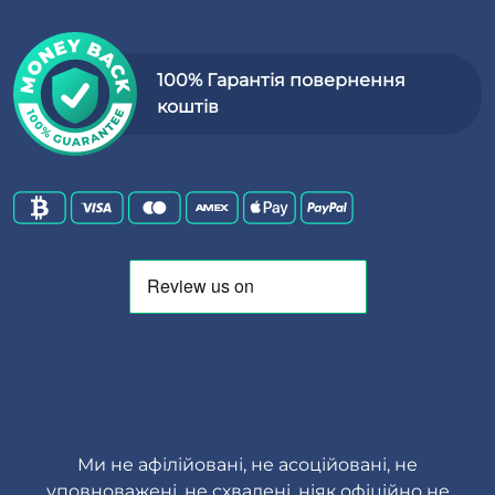
100% Гарантія повернення
коштів
Ми не афілійовані, не асоційовані, не
уповноважені, не схвалені, ніяк офіційно не