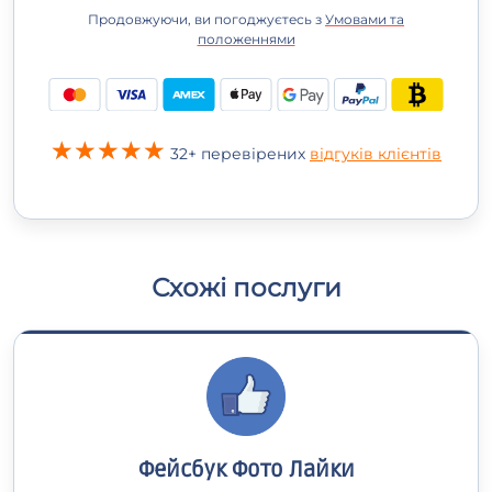
Продовжуючи, ви погоджуєтесь з
Умовами та
положеннями
32+ перевірених
відгуків клієнтів
Схожі послуги
Фейсбук Фото Лайки