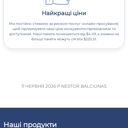
Найкращі ціни
Ми постійно стежимо за ринком послуг онлайн-просування,
щоб підтримувати наші ціни конкурентоспроможними та
доступними. Наші пакети починаються від $4.49, а знижки на
більші пакети можуть сягати $220.51.
11 ЧЕРВНЯ 2026 Р.
NESTOR BALCIUNAS
Наші продукти