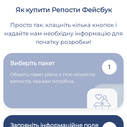
Як купити Репости Фейсбук
Просто так: клацніть кілька кнопок і
надайте нам необхідну інформацію для
початку розробки!
Виберіть пакет
1
Оберіть пакет рівно з тією кількістю
репостів, яка вам потрібна.
Заповніть інформаційне поле