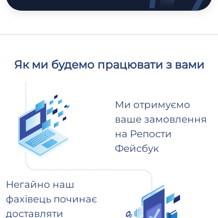
Як ми будемо працювати з вами
Ми отримуємо
ваше замовлення
на Репости
Фейсбук
Негайно наш
фахівець починає
доставляти