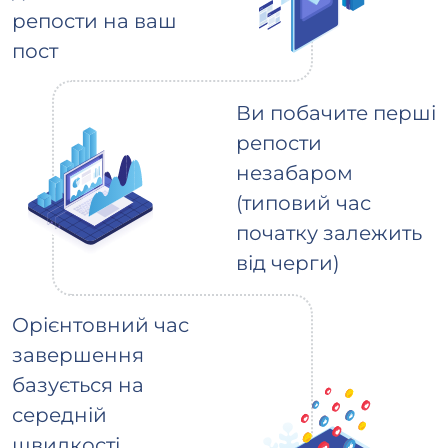
репости на ваш
пост
Ви побачите перші
репости
незабаром
(типовий час
початку залежить
від черги)
Орієнтовний час
завершення
базується на
середній
швидкості