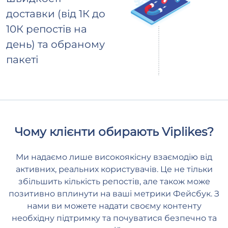
доставки (від 1К до
10К репостів на
день) та обраному
пакеті
Чому клієнти обирають Viplikes?
Ми надаємо лише високоякісну взаємодію від
активних, реальних користувачів. Це не тільки
збільшить кількість репостів, але також може
позитивно вплинути на ваші метрики Фейсбук. З
нами ви можете надати своєму контенту
необхідну підтримку та почуватися безпечно та