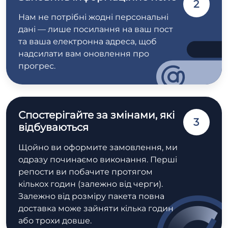
2
Нам не потрібні жодні персональні
дані — лише посилання на ваш пост
та ваша електронна адреса, щоб
надсилати вам оновлення про
прогрес.
Спостерігайте за змінами, які
3
відбуваються
Щойно ви оформите замовлення, ми
одразу починаємо виконання. Перші
репости ви побачите протягом
кількох годин (залежно від черги).
Залежно від розміру пакета повна
доставка може зайняти кілька годин
або трохи довше.