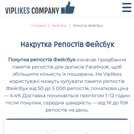
Головна
Фейсбук
Репости Фейсбук
Накрутка Репостів Фейсбук
Покупка репостів Фейсбук
означає придбання
пакетів репостів для дописів Facebook, щоб
збільшити кількість їх поширень. На Viplikes
користувачі можуть купувати пакети репостів
Фейсбук від 50 до 5 000 репостів, початкова ціна
— 4.49. Доставка починається протягом 1–12 годин
після покупки, середня швидкість — від 1К до 10К
репостів на день.