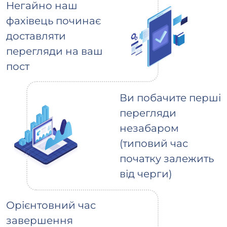
Негайно наш
фахівець починає
доставляти
перегляди на ваш
пост
Ви побачите перші
перегляди
незабаром
(типовий час
початку залежить
від черги)
Орієнтовний час
завершення