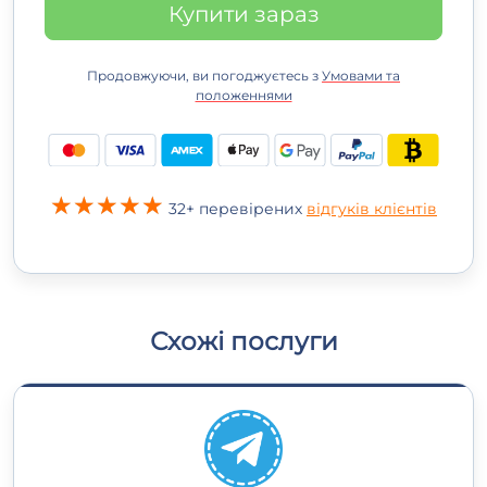
Купити зараз
Продовжуючи, ви погоджуєтесь з
Умовами та
положеннями
32+ перевірених
відгуків клієнтів
Схожі послуги