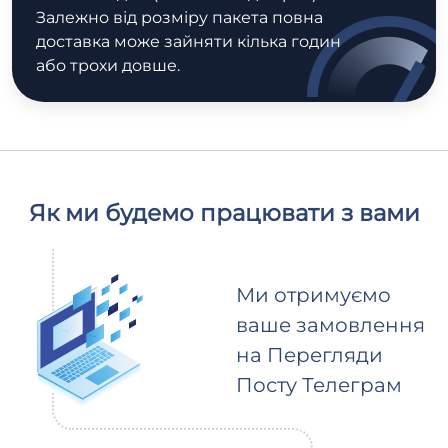
Залежно від розміру пакета повна
доставка може зайняти кілька годин
або трохи довше.
Як ми будемо працювати з вами
Ми отримуємо
ваше замовлення
на Перегляди
Посту Телеграм