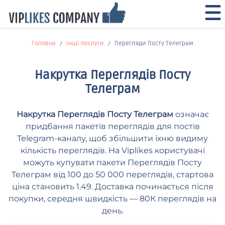
Головна
Інші послуги
Перегляди Посту Телеграм
Накрутка Переглядів Посту
Телеграм
Накрутка Переглядів Посту Телеграм
означає
придбання пакетів переглядів для постів
Telegram-каналу, щоб збільшити їхню видиму
кількість переглядів. На Viplikes користувачі
можуть купувати пакети Переглядів Посту
Телеграм від 100 до 50 000 переглядів, стартова
ціна становить 1.49. Доставка починається після
покупки, середня швидкість — 80К переглядів на
день.