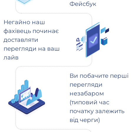
Фейсбук
Негайно наш
фахівець починає
доставляти
перегляди на ваш
лайв
Ви побачите перші
перегляди
незабаром
(типовий час
початку залежить
від черги)