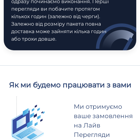
одразу починаємо виконання. Перші
перегляди ви побачите протягом
кількох годин (залежно від черги).
Залежно від розміру пакета повна
доставка може зайняти кілька годин
або трохи довше.
Як ми будемо працювати з вами
Ми отримуємо
ваше замовлення
на Лайв
Перегляди