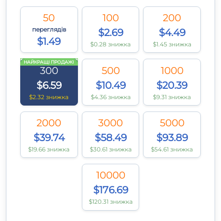
50
100
200
переглядів
$2.69
$4.49
$1.49
$0.28 знижка
$1.45 знижка
НАЙКРАЩІ ПРОДАЖІ
300
500
1000
$6.59
$10.49
$20.39
$2.32 знижка
$4.36 знижка
$9.31 знижка
2000
3000
5000
$39.74
$58.49
$93.89
$19.66 знижка
$30.61 знижка
$54.61 знижка
10000
$176.69
$120.31 знижка