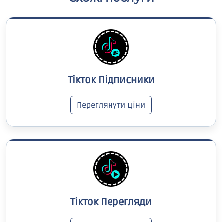
Тікток Підписники
Переглянути ціни
Тікток Перегляди