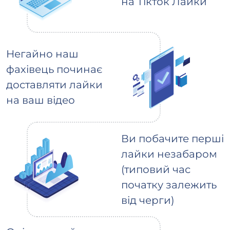
на Тікток Лайки
Негайно наш
фахівець починає
доставляти лайки
на ваш відео
Ви побачите перші
лайки незабаром
(типовий час
початку залежить
від черги)