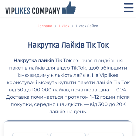
Головна
ТікТок
Тікток Лайки
Накрутка Лайків Тік Ток
Накрутка лайків Тік Ток
означає придбання
пакетів лайків для відео TikTok, щоб збільшити
їхню видиму кількість лайків. На Viplikes
користувачі можуть купити пакети лайків Тік Ток
від 50 до 100 000 лайків, початкова ціна — 0.74.
Доставка починається протягом 1–12 годин після
покупки, середня швидкість — від 300 до 20К
лайків на день.