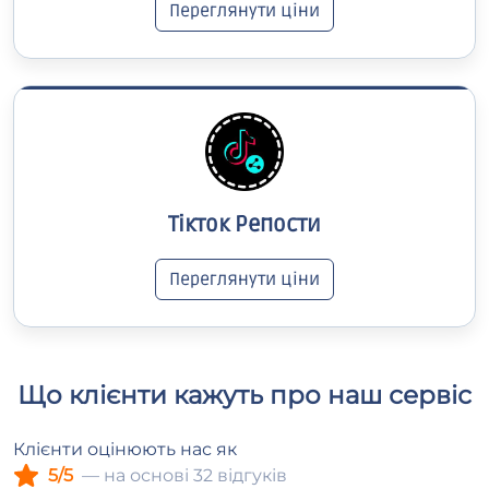
Переглянути ціни
Тікток Репости
Переглянути ціни
Що клієнти кажуть про наш сервіс
Клієнти оцінюють нас як
5/5
— на основі 32 відгуків