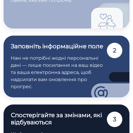
лайків, яка вам потрібна.
Заповніть інформаційне поле
2
Нам не потрібні жодні персональні
дані — лише посилання на ваш відео
та ваша електронна адреса, щоб
надсилати вам оновлення про
прогрес.
Спостерігайте за змінами, які
3
відбуваються