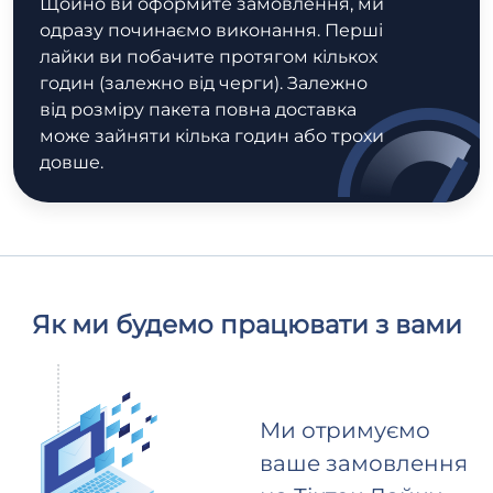
Щойно ви оформите замовлення, ми
одразу починаємо виконання. Перші
лайки ви побачите протягом кількох
годин (залежно від черги). Залежно
від розміру пакета повна доставка
може зайняти кілька годин або трохи
довше.
Як ми будемо працювати з вами
Ми отримуємо
ваше замовлення