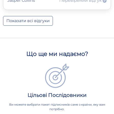
Jasper Collins
Перевірений відгук
Показати всі відгуки
Що ще ми надаємо?
Цільові Послідовники
Ви можете вибрати пакет підписників саме з країни, яку вам
потрібно.