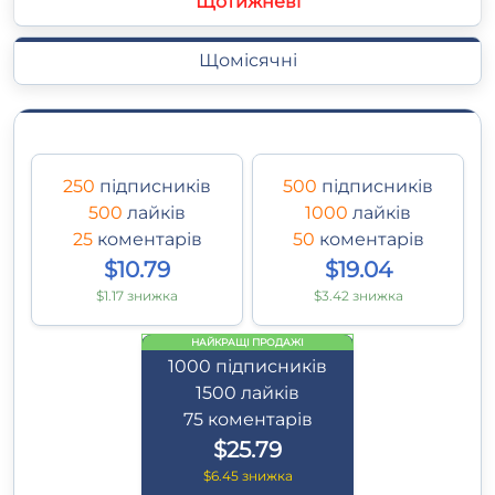
Щотижневі
Щомісячні
250
підписників
500
підписників
500
лайків
1000
лайків
25
коментарів
50
коментарів
$10.79
$19.04
$1.17 знижка
$3.42 знижка
НАЙКРАЩІ ПРОДАЖІ
1000
підписників
1500
лайків
75
коментарів
$25.79
$6.45 знижка