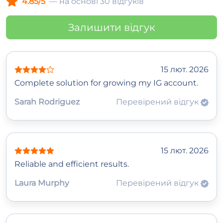
4.85/5
— на основі 30 відгуків
Залишити відгук
15 лют. 2026
Complete solution for growing my IG account.
Sarah Rodriguez
Перевірений відгук
15 лют. 2026
Reliable and efficient results.
Laura Murphy
Перевірений відгук