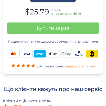
$25.79
$32.24
Ви зберігаєте
$6.45
Купити зараз
Продовжуючи, ви погоджуєтесь з
Умовами та положеннями
30+ перевірених
відгуків клієнтів
Що клієнти кажуть про наш сервіс
Клієнти оцінюють нас як