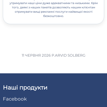
утримувати наші ціни дуже адекватними та низькими. Крім
того, деякі з наших пакетів дозволяють нашим клієнтам
отримувати вищі рекламні послуги найвищої якості
безкоштовно.
11 ЧЕРВНЯ 2026 Р.
ARVID SOLBERG
Наші продукти
Facebook