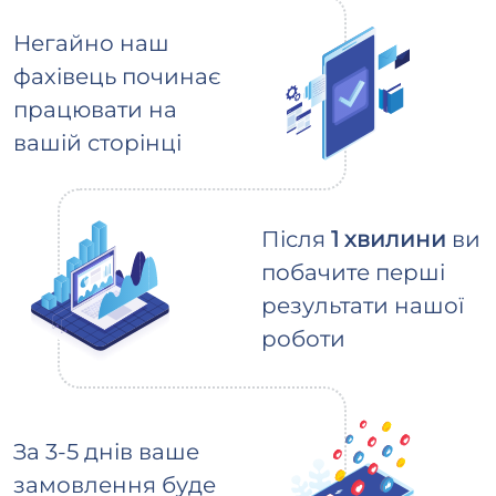
Негайно наш
фахівець починає
працювати на
вашій сторінці
Після
1 хвилини
ви
побачите перші
результати нашої
роботи
За 3-5 днів ваше
замовлення буде