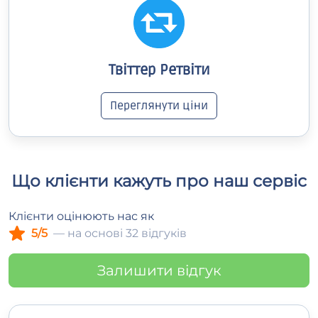
Твіттер Ретвіти
Переглянути ціни
Що клієнти кажуть про наш сервіс
Клієнти оцінюють нас як
5/5
— на основі 32 відгуків
Залишити відгук