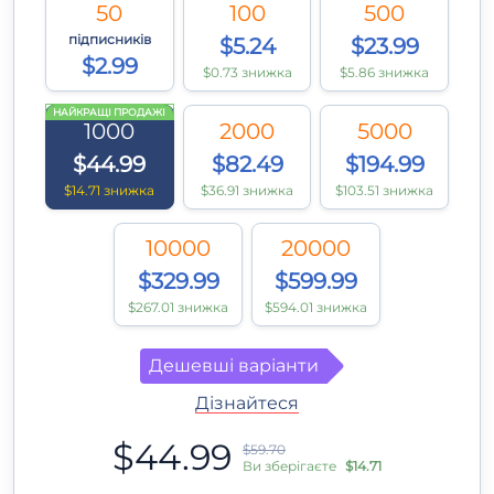
50
100
500
підписників
$5.24
$23.99
$2.99
$0.73 знижка
$5.86 знижка
НАЙКРАЩІ ПРОДАЖІ
1000
2000
5000
$44.99
$82.49
$194.99
$14.71 знижка
$36.91 знижка
$103.51 знижка
10000
20000
$329.99
$599.99
$267.01 знижка
$594.01 знижка
Дешевші варіанти
Дізнайтеся
$44.99
$59.70
Ви зберігаєте
$14.71