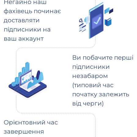
Негайно наш
фахівець починає
доставляти
підписники на
ваш аккаунт
Ви побачите перші
підписники
незабаром
(типовий час
початку залежить
від черги)
Орієнтовний час
завершення