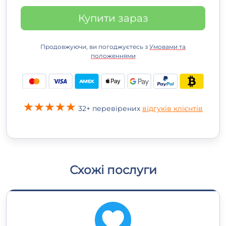
Купити зараз
Продовжуючи, ви погоджуєтесь з
Умовами та
положеннями
32+ перевірених
відгуків клієнтів
Схожі послуги