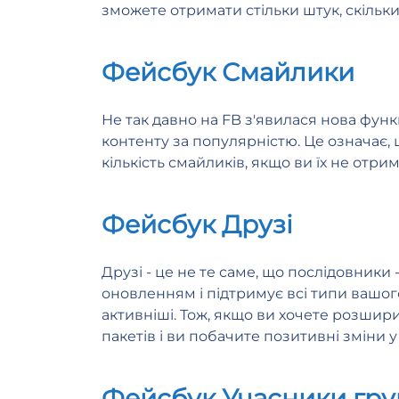
зможете отримати стільки штук, скільк
Фейсбук Смайлики
Не так давно на FB з'явилася нова функ
контенту за популярністю. Це означає,
кількість смайликів, якщо ви їх не отрим
Фейсбук Друзі
Друзі - це не те саме, що послідовники
оновленням і підтримує всі типи вашог
активніші. Тож, якщо ви хочете розшири
пакетів і ви побачите позитивні зміни у 
Фейсбук Учасники гр