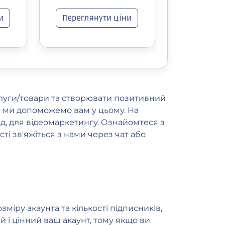
и
Переглянути ціни
слуги/товари та створювати позитивний
, а ми допоможемо вам у цьому. На
ад, для відеомаркетингу. Ознайомтеся з
ті зв'яжіться з нами через чат або
міру акаунта та кількості підписників,
й і цінний ваш акаунт, тому якщо ви