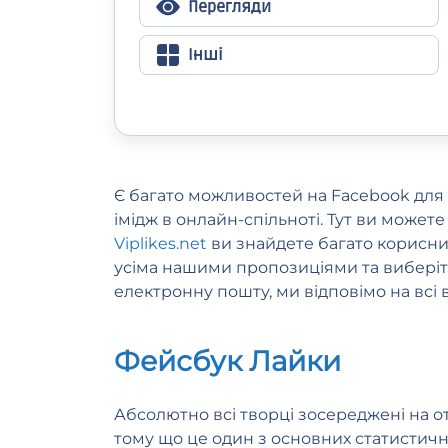
Перегляди
Інші
Є багато можливостей на Facebook для
імідж в онлайн-спільноті. Тут ви может
Viplikes.net
ви знайдете багато корисних
усіма нашими пропозиціями та виберіть 
електронну пошту, ми відповімо на всі 
Фейсбук Лайки
Абсолютно всі творці зосереджені на от
тому що це один з основних статистични