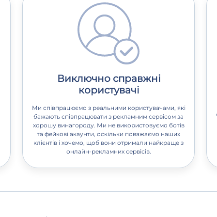
Виключно справжні
користувачі
Ми співпрацюємо з реальними користувачами, які
бажають співпрацювати з рекламним сервісом за
хорошу винагороду. Ми не використовуємо ботів
та фейкові акаунти, оскільки поважаємо наших
клієнтів і хочемо, щоб вони отримали найкраще з
онлайн-рекламних сервісів.