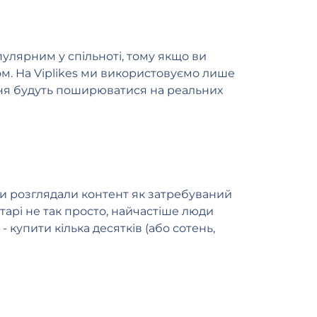
улярним у спільноті, тому якщо ви
м. На Viplikes ми використовуємо лише
ення будуть поширюватися на реальних
ми розглядали контент як затребуваний
тарі не так просто, найчастіше люди
 купити кілька десятків (або сотень,