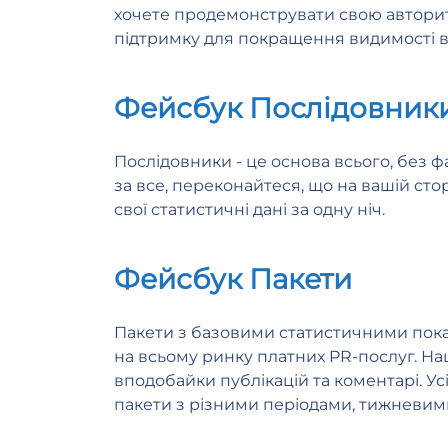
хочете продемонструвати свою авторите
підтримку для покращення видимості в
Фейсбук Послідовник
Послідовники - це основа всього, без ф
за все, переконайтеся, що на вашій сто
свої статистичні дані за одну ніч.
Фейсбук Пакети
Пакети з базовими статистичними пока
на всьому ринку платних PR-послуг. На
вподобайки публікацій та коментарі. У
пакети з різними періодами, тижневим