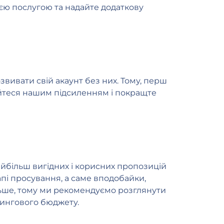
ією послугою та надайте додаткову
звивати свій акаунт без них. Тому, перш
тайтеся нашим підсиленням і покращте
йбільш вигідних і корисних пропозицій
пі просування, а саме вподобайки,
ільше, тому ми рекомендуємо розглянути
тингового бюджету.