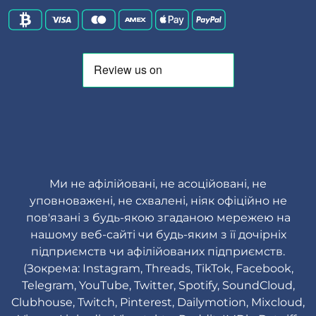
Ми не афілійовані, не асоційовані, не
уповноважені, не схвалені, ніяк офіційно не
пов'язані з будь-якою згаданою мережею на
нашому веб-сайті чи будь-яким з її дочірніх
підприємств чи афілійованих підприємств.
(Зокрема: Instagram, Threads, TikTok, Facebook,
Telegram, YouTube, Twitter, Spotify, SoundCloud,
Clubhouse, Twitch, Pinterest, Dailymotion, Mixcloud,