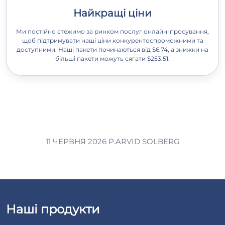
Найкращі ціни
Ми постійно стежимо за ринком послуг онлайн-просування,
щоб підтримувати наші ціни конкурентоспроможними та
доступними. Наші пакети починаються від $6.74, а знижки на
більші пакети можуть сягати $253.51.
11 ЧЕРВНЯ 2026 Р.
ARVID SOLBERG
Наші продукти