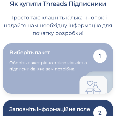
Як купити Threads Підписники
Просто так: клацніть кілька кнопок і
надайте нам необхідну інформацію для
початку розробки!
Виберіть пакет
1
Оберіть пакет рівно з тією кількістю
підписників, яка вам потрібна.
Заповніть інформаційне поле
2