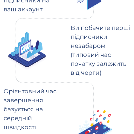
підписники на
ваш аккаунт
Ви побачите перші
підписники
незабаром
(типовий час
початку залежить
від черги)
Орієнтовний час
завершення
базується на
середній
швидкості