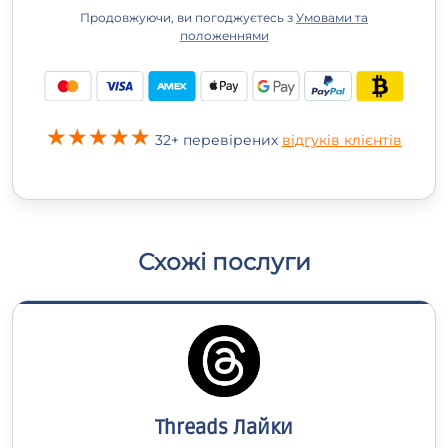
Продовжуючи, ви погоджуєтесь з
Умовами та
положеннями
32+ перевірених
відгуків клієнтів
Схожі послуги
Threads Лайки