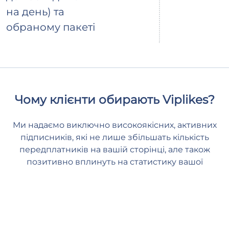
на день) та
обраному пакеті
Чому клієнти обирають Viplikes?
Ми надаємо виключно високоякісних, активних
підписників, які не лише збільшать кількість
передплатників на вашій сторінці, але також
позитивно вплинуть на статистику вашої
сторінки. З нами ви зможете надати вашому
контенту необхідну підтримку вищого класу і
залишатися в безпеці та спокої.