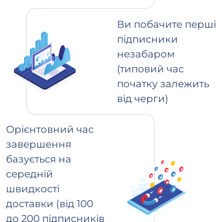
Ви побачите перші
підписники
незабаром
(типовий час
початку залежить
від черги)
Орієнтовний час
завершення
базується на
середній
швидкості
доставки (від 100
до 200 підписників