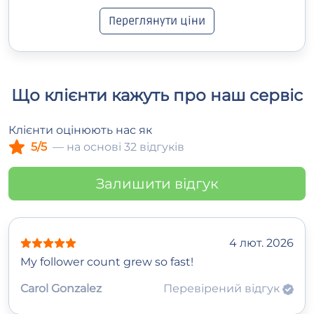
Переглянути ціни
Що клієнти кажуть про наш сервіс
Клієнти оцінюють нас як
5/5
— на основі 32 відгуків
Залишити відгук
4 лют. 2026
My follower count grew so fast!
Carol Gonzalez
Перевірений відгук