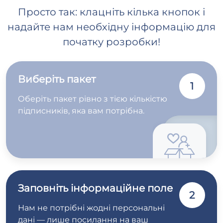
Просто так: клацніть кілька кнопок і
надайте нам необхідну інформацію для
початку розробки!
Виберіть пакет
1
Оберіть пакет рівно з тією кількістю
підписників, яка вам потрібна.
Заповніть інформаційне поле
2
Нам не потрібні жодні персональні
дані — лише посилання на ваш