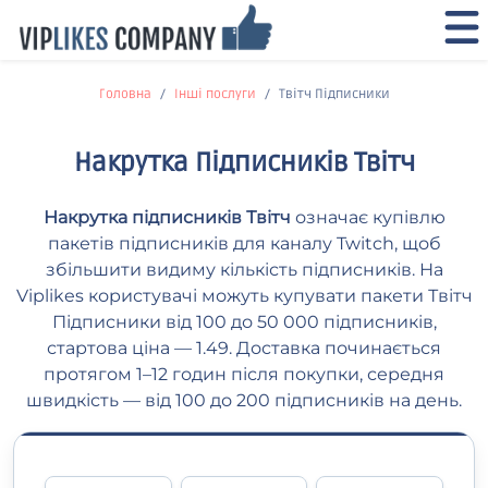
Головна
Інші послуги
Твітч Підписники
Накрутка Підписників Твітч
Накрутка підписників Твітч
означає купівлю
пакетів підписників для каналу Twitch, щоб
збільшити видиму кількість підписників. На
Viplikes користувачі можуть купувати пакети Твітч
Підписники від 100 до 50 000 підписників,
стартова ціна — 1.49. Доставка починається
протягом 1–12 годин після покупки, середня
швидкість — від 100 до 200 підписників на день.