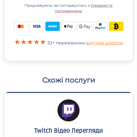
Продовжуючи, ви погоджуєтесь з
Умовами та
положеннями
32+ перевірених
відгуків клієнтів
Схожі послуги
Twitch Відео Перегляди