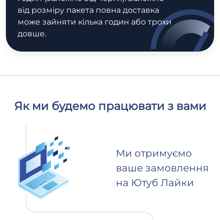
від розміру пакета повна доставка
може зайняти кілька годин або трохи
довше.
Як ми будемо працювати з вами
Ми отримуємо
ваше замовлення
на Ютуб Лайки