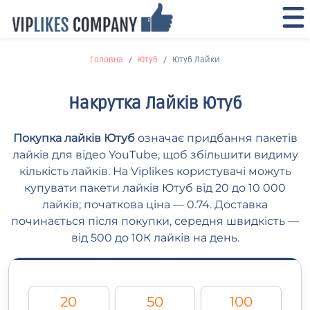
Головна
Ютуб
Ютуб Лайки
Накрутка Лайків Ютуб
Покупка лайків Ютуб
означає придбання пакетів
лайків для відео YouTube, щоб збільшити видиму
кількість лайків. На Viplikes користувачі можуть
купувати пакети лайків Ютуб від 20 до 10 000
лайків; початкова ціна — 0.74. Доставка
починається після покупки, середня швидкість —
від 500 до 10К лайків на день.
20
50
100