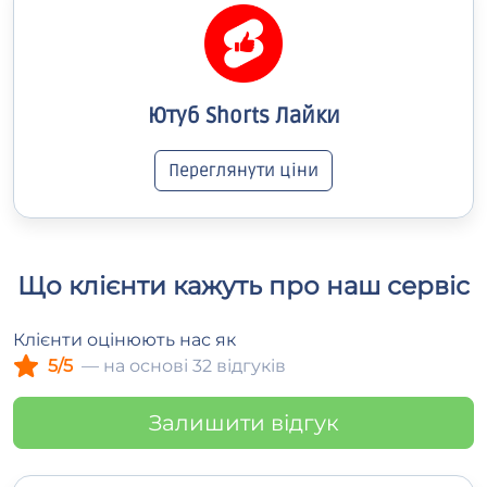
Ютуб Shorts Лайки
Переглянути ціни
Що клієнти кажуть про наш сервіс
Клієнти оцінюють нас як
5/5
— на основі 32 відгуків
Залишити відгук