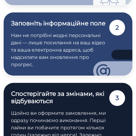
Заповніть інформаційне поле
2
Нам не потрібні жодні персональні
дані — лише посилання на ваш відео
та ваша електронна адреса, щоб
надсилати вам оновлення про
прогрес.
Спостерігайте за змінами, які
3
відбуваються
Щойно ви оформите замовлення, ми
одразу починаємо виконання. Перші
лайки ви побачите протягом кількох
годин (залежно від черги). Залежно