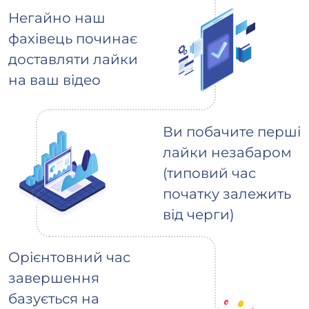
Негайно наш
фахівець починає
доставляти лайки
на ваш відео
Ви побачите перші
лайки незабаром
(типовий час
початку залежить
від черги)
Орієнтовний час
завершення
базується на