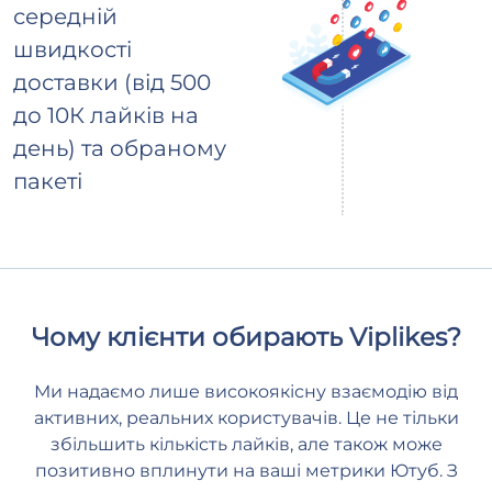
середній
швидкості
доставки (від 500
до 10К лайків на
день) та обраному
пакеті
Чому клієнти обирають Viplikes?
Ми надаємо лише високоякісну взаємодію від
активних, реальних користувачів. Це не тільки
збільшить кількість лайків, але також може
позитивно вплинути на ваші метрики Ютуб. З