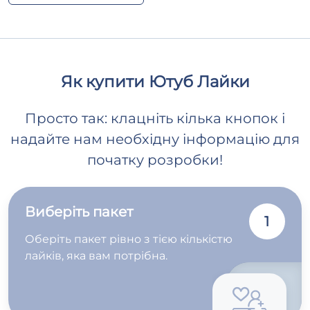
Як купити Ютуб Лайки
Просто так: клацніть кілька кнопок і
надайте нам необхідну інформацію для
початку розробки!
Виберіть пакет
1
Оберіть пакет рівно з тією кількістю
лайків, яка вам потрібна.