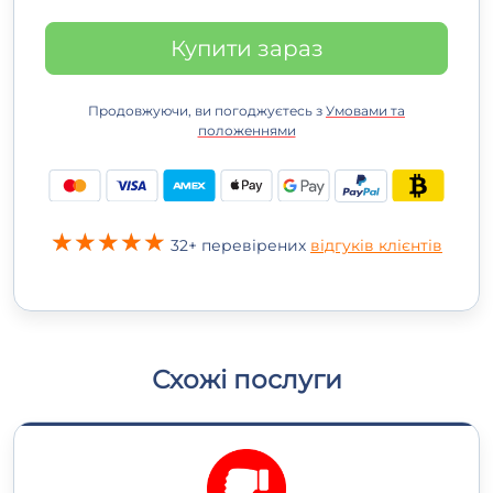
Купити зараз
Продовжуючи, ви погоджуєтесь з
Умовами та
положеннями
32+ перевірених
відгуків клієнтів
Схожі послуги