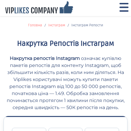
Головна
Інстаграм
Інстаграм Репости
Накрутка Репостів Інстаграм
Накрутка репостів Instagram
означає купівлю
пакетів репостів для контенту Instagram, щоб
збільшити кількість разів, коли ним діляться. На
Viplikes користувачі можуть купити пакети
репостів Instagram від 100 до 50 000 репостів,
початкова ціна — 1.49. Обробка замовлення
починається протягом 1 хвилини після покупки,
середня швидкість — 50К репостів на день.