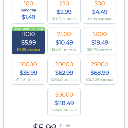
100
250
500
репостів
$2.99
$4.49
$1.49
$0.73 знижка
$2.94 знижка
НАЙКРАЩІ ПРОДАЖІ
1000
2500
5000
$5.99
$10.49
$19.49
$8.86 знижка
$26.64 знижка
$54.76 знижка
10000
20000
25000
$35.99
$62.99
$68.99
$112.51 знижка
$234.01 знижка
$302.26 знижка
50000
$118.49
$624.01 знижка
$5.99
$14.85