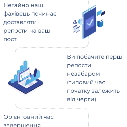
Негайно наш
фахівець починає
доставляти
репости на ваш
пост
Ви побачите перші
репости
незабаром
(типовий час
початку залежить
від черги)
Орієнтовний час
завершення