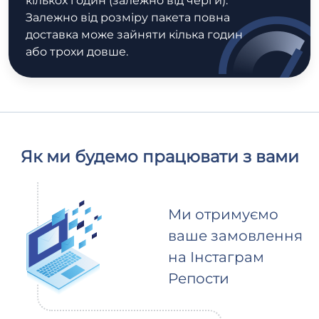
кількох годин (залежно від черги).
Залежно від розміру пакета повна
доставка може зайняти кілька годин
або трохи довше.
Як ми будемо працювати з вами
Ми отримуємо
ваше замовлення
на Інстаграм
Репости