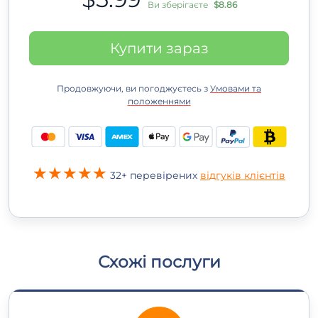
Ви зберігаєте
$8.86
Купити зараз
Продовжуючи, ви погоджуєтесь з
Умовами та
положеннями
32+ перевірених
відгуків клієнтів
Схожі послуги