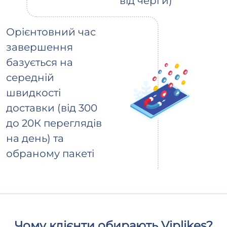
від черги)
Орієнтовний час
завершення
базується на
середній
швидкості
доставки (від 300
до 20К переглядів
на день) та
обраному пакеті
Чому клієнти обирають Viplikes?