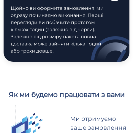
Щойно ви оформите замовлення, ми
одразу починаємо виконання. Перші
перегляди ви побачите протягом
кількох годин (залежно від черги).
Залежно від розміру пакета повна
доставка може зайняти кілька годин
або трохи довше.
Як ми будемо працювати з вами
Ми отримуємо
ваше замовлення