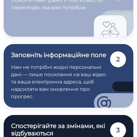
Оберіть пакет рівно з тією кількістю
переглядів, яка вам потрібна.
Заповніть інформаційне поле
2
Нам не потрібні жодні персональні
дані — лише посилання на ваш відео
та ваша електронна адреса, щоб
надсилати вам оновлення про
прогрес.
Спостерігайте за змінами, які
3
відбуваються