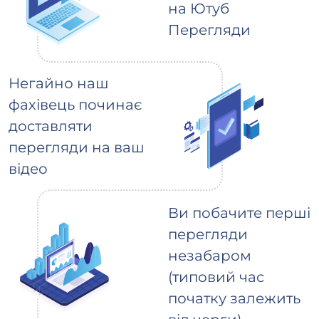
на Ютуб
Перегляди
Негайно наш
фахівець починає
доставляти
перегляди на ваш
відео
Ви побачите перші
перегляди
незабаром
(типовий час
початку залежить