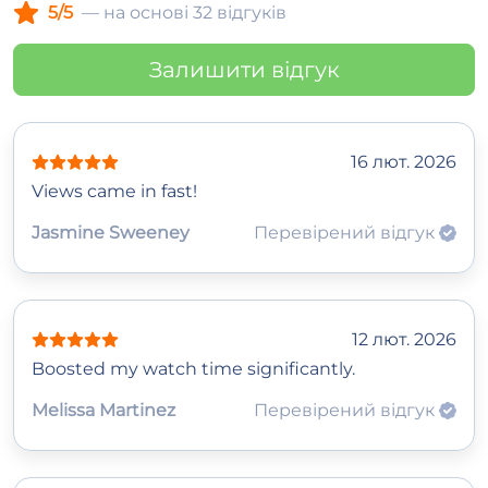
5/5
— на основі 32 відгуків
Залишити відгук
16 лют. 2026
Views came in fast!
Jasmine Sweeney
Перевірений відгук
12 лют. 2026
Boosted my watch time significantly.
Melissa Martinez
Перевірений відгук