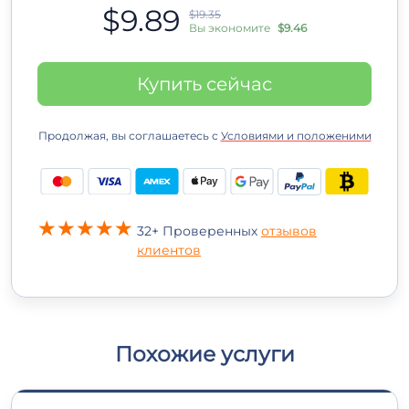
$9.89
$19.35
Вы экономите
$9.46
Купить сейчас
Продолжая, вы соглашаетесь с
Условиями и положеними
32+ Проверенных
отзывов
клиентов
Похожие услуги