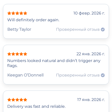
10 февр. 2026 г.
Will definitely order again.
Betty Taylor
Проверенный отзыв
22 янв. 2026 г.
Numbers looked natural and didn’t trigger any
flags.
Keegan O’Donnell
Проверенный отзыв
17 янв. 2026 г.
Delivery was fast and reliable.