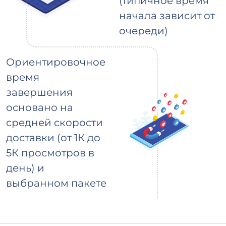
(типичное время
начала зависит от
очереди)
Ориентировочное
время
завершения
основано на
средней скорости
доставки (от 1К до
5К просмотров в
день) и
выбранном пакете