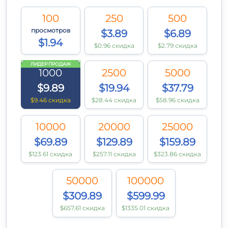
100
250
500
просмотров
$3.89
$6.89
$1.94
$0.96 скидка
$2.79 скидка
ЛИДЕР ПРОДАЖ
1000
2500
5000
$9.89
$19.94
$37.79
$9.46 скидка
$28.44 скидка
$58.96 скидка
10000
20000
25000
$69.89
$129.89
$159.89
$123.61 скидка
$257.11 скидка
$323.86 скидка
50000
100000
$309.89
$599.99
$657.61 скидка
$1335.01 скидка