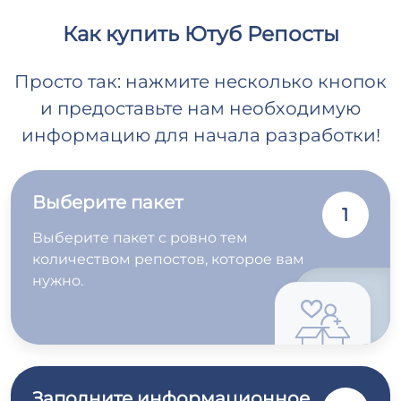
Как купить Ютуб Репосты
Просто так: нажмите несколько кнопок
и предоставьте нам необходимую
информацию для начала разработки!
Выберите пакет
1
Выберите пакет с ровно тем
количеством репостов, которое вам
нужно.
Заполните информационное