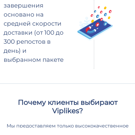
завершения
основано на
средней скорости
доставки (от 100 до
300 репостов в
день) и
выбранном пакете
Почему клиенты выбирают
Viplikes?
Мы предоставляем только высококачественное
взаимодействие от активных, реальных