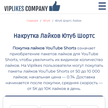
Главная
Ютуб
Ютуб Шортс Лайки
Накрутка Лайков Ютуб Шортс
Покупка лайков YouTube Shorts
означает
приобретение пакетов лайков для YouTube
Shorts, чтобы увеличить их видимое количество
лайков. На Viplikes пользователи могут покупать
пакеты лайков YouTube Shorts от 50 до 10 000
лайков; начальная цена — 0.74. Доставка
начинается после покупки, средняя скорость —
от 5К до 10К лайков в день.