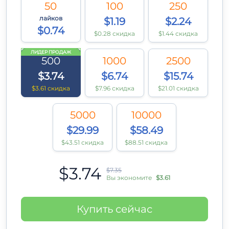
50
100
250
лайков
$1.19
$2.24
$0.74
$0.28 скидка
$1.44 скидка
ЛИДЕР ПРОДАЖ
500
1000
2500
$3.74
$6.74
$15.74
$3.61 скидка
$7.96 скидка
$21.01 скидка
5000
10000
$29.99
$58.49
$43.51 скидка
$88.51 скидка
$3.74
$7.35
Вы экономите
$3.61
Купить сейчас