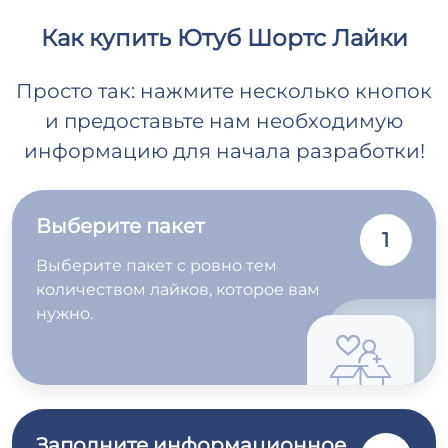
Как купить Ютуб Шортс Лайки
Просто так: нажмите несколько кнопок
и предоставьте нам необходимую
информацию для начала разработки!
Выберите пакет
1
Выберите пакет с ровно тем
количеством лайков, которое вам
нужно.
Заполните информационное