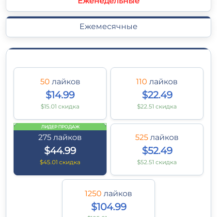
Еженедельные
Ежемесячные
50
лайков
110
лайков
$14.99
$22.49
$15.01 скидка
$22.51 скидка
ЛИДЕР ПРОДАЖ
275
лайков
525
лайков
$44.99
$52.49
$45.01 скидка
$52.51 скидка
1250
лайков
$104.99