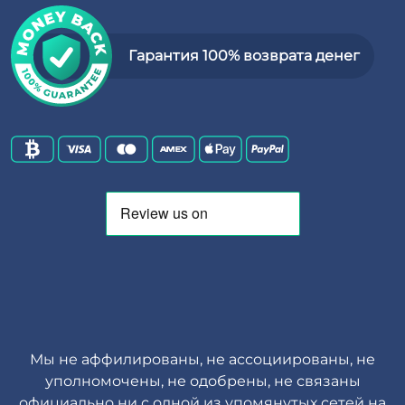
Гарантия 100% возврата денег
Мы не аффилированы, не ассоциированы, не
уполномочены, не одобрены, не связаны
официально ни с одной из упомянутых сетей на