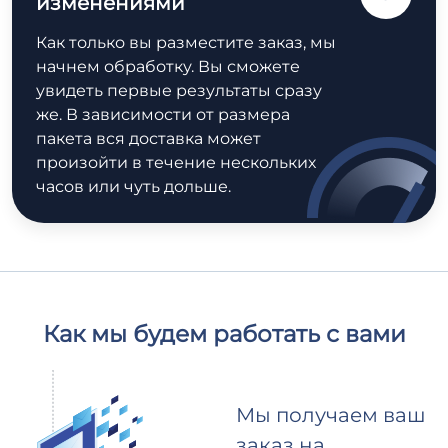
изменениями
Как только вы разместите заказ, мы
начнем обработку. Вы сможете
увидеть первые результаты сразу
же. В зависимости от размера
пакета вся доставка может
произойти в течение нескольких
часов или чуть дольше.
Как мы будем работать с вами
Мы получаем ваш
заказ на