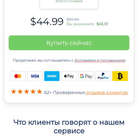
$105.01 скидка
$44.99
$90.00
Вы экономите
$45.01
Купить сейчас
Продолжая, вы соглашаетесь с
Условиями и положеними
62+ Проверенных
отзывов клиентов
Что клиенты говорят о нашем
сервисе