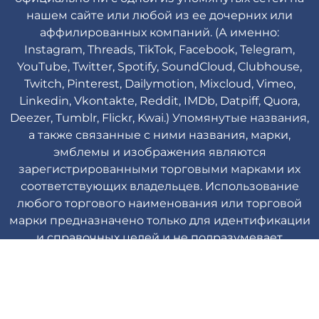
нашем сайте или любой из ее дочерних или
аффилированных компаний. (А именно:
Instagram, Threads, TikTok, Facebook, Telegram,
YouTube, Twitter, Spotify, SoundCloud, Clubhouse,
Twitch, Pinterest, Dailymotion, Mixcloud, Vimeo,
Linkedin, Vkontakte, Reddit, IMDb, Datpiff, Quora,
Deezer, Tumblr, Flickr, Kwai.) Упомянутые названия,
а также связанные с ними названия, марки,
эмблемы и изображения являются
зарегистрированными торговыми марками их
соответствующих владельцев. Использование
любого торгового наименования или торговой
марки предназначено только для идентификации
и справочных целей и не подразумевает
ассоциацию с владельцем торговой марки их
бренда продукта.
Viplikes © Copyright. 2013-2026 Все права