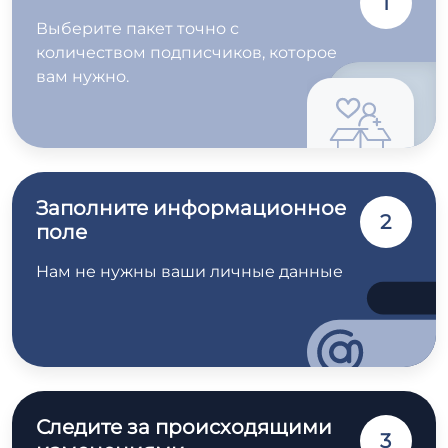
1
Выберите пакет точно с
количеством подписчиков, которое
вам нужно.
Заполните информационное
2
поле
Нам не нужны ваши личные данные
Следите за происходящими
3