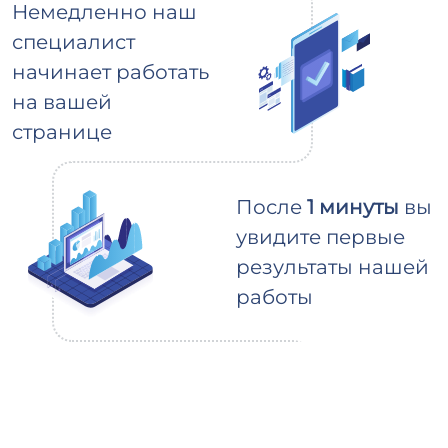
Немедленно наш
специалист
начинает работать
на вашей
странице
После
1 минуты
вы
увидите первые
результаты нашей
работы
В течение 3-5 дней
ваш заказ будет