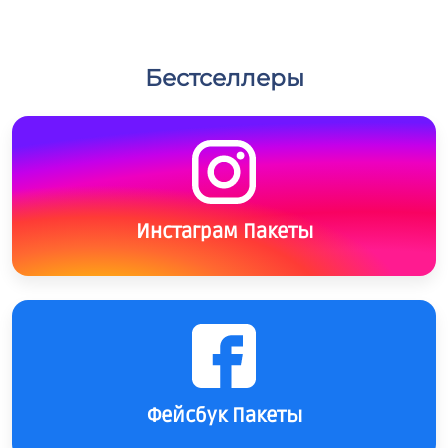
Бестселлеры
Инстаграм Пакеты
Фейсбук Пакеты