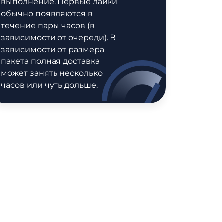
выполнение. Первые лайки
обычно появляются в
течение пары часов (в
зависимости от очереди). В
зависимости от размера
пакета полная доставка
может занять несколько
часов или чуть дольше.