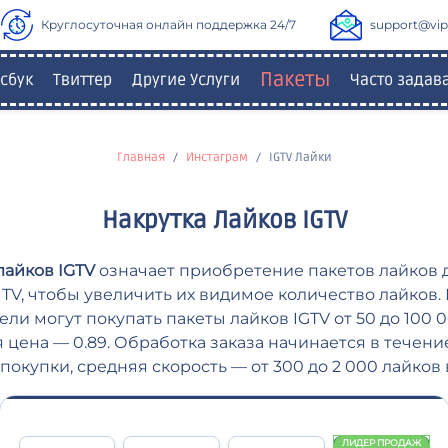
Круглосуточная онлайн поддержка 24/7
support@vipl
Пакеты
сбук
Твиттер
Другие Услуги
Часто зада
Главная
Инстаграм
IGTV Лайки
Накрутка Лайков IGTV
лайков IGTV
означает приобретение пакетов лайков 
 TV, чтобы увеличить их видимое количество лайков. Н
ели могут покупать пакеты лайков IGTV от 50 до 100 0
 цена — 0.89. Обработка заказа начинается в течени
покупки, средняя скорость — от 300 до 2 000 лайков 
ЛИДЕР ПРОДАЖ