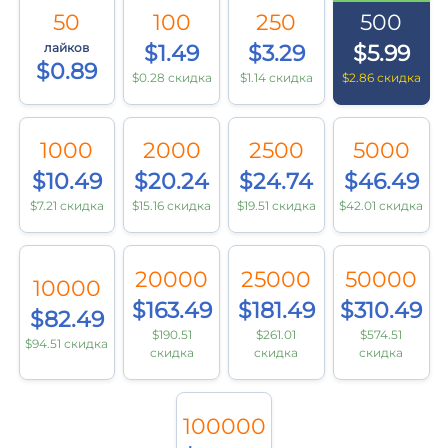
50
100
250
500
лайков
$1.49
$3.29
$5.99
$0.89
$0.28 скидка
$1.14 скидка
$2.86 скидка
1000
2000
2500
5000
$10.49
$20.24
$24.74
$46.49
$7.21 скидка
$15.16 скидка
$19.51 скидка
$42.01 скидка
20000
25000
50000
10000
$163.49
$181.49
$310.49
$82.49
$190.51
$261.01
$574.51
$94.51 скидка
скидка
скидка
скидка
100000