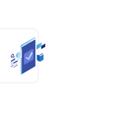
время (типичное