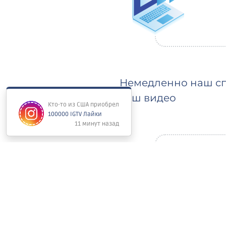
Немедленно наш сп
ваш видео