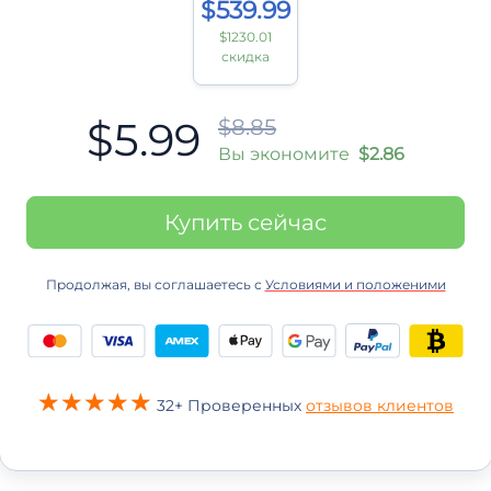
$539.99
$1230.01
скидка
$5.99
$8.85
Вы экономите
$2.86
Купить сейчас
Продолжая, вы соглашаетесь с
Условиями и положеними
32+ Проверенных
отзывов клиентов