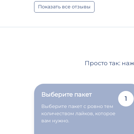
Показать все отзывы
Просто так: на
Выберите пакет
1
Выберите пакет с ровно тем
количеством лайков, которое
вам нужно.