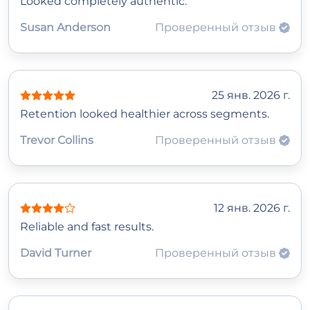
Looked completely authentic.
Susan Anderson
Проверенный отзыв
25 янв. 2026 г.
Retention looked healthier across segments.
Trevor Collins
Проверенный отзыв
12 янв. 2026 г.
Reliable and fast results.
David Turner
Проверенный отзыв