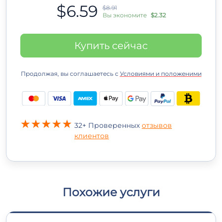
$6.59
$8.91
Вы экономите
$2.32
Купить сейчас
Продолжая, вы соглашаетесь с
Условиями и положеними
32+ Проверенных
отзывов
клиентов
Похожие услуги