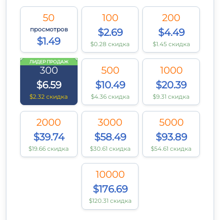
50
100
200
просмотров
$2.69
$4.49
$1.49
$0.28 скидка
$1.45 скидка
ЛИДЕР ПРОДАЖ
300
500
1000
$6.59
$10.49
$20.39
$2.32 скидка
$4.36 скидка
$9.31 скидка
2000
3000
5000
$39.74
$58.49
$93.89
$19.66 скидка
$30.61 скидка
$54.61 скидка
10000
$176.69
$120.31 скидка