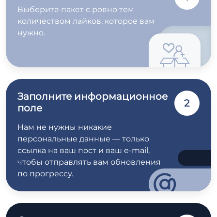
Выберите пакет с ровно тем
количеством лайков, которое вам
нужно.
Заполните информационное
2
поле
Нам не нужны никакие
персональные данные — только
ссылка на ваш пост и ваш e-mail,
чтобы отправлять вам обновления
по прогрессу.