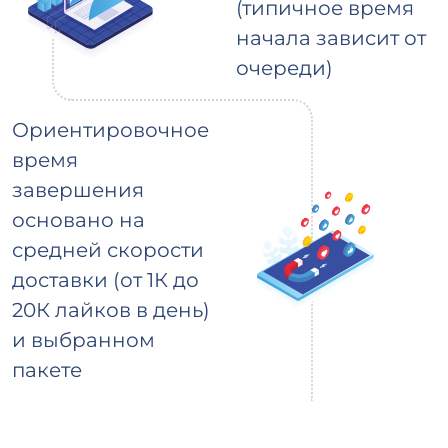
(типичное время
начала зависит от
очереди)
Ориентировочное
время
завершения
основано на
средней скорости
доставки (от 1К до
20К лайков в день)
и выбранном
пакете