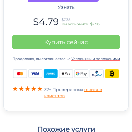
Узнать
$4.79
$7.35
Вы экономите
$2.56
Купить сейчас
Продолжая, вы соглашаетесь с
Условиями и положеними
32+ Проверенных
отзывов
клиентов
Похожие услуги