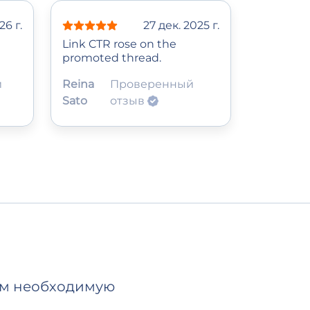
26 г.
27 дек. 2025 г.
Link CTR rose on the
promoted thread.
й
Reina
Проверенный
Sato
отзыв
нам необходимую