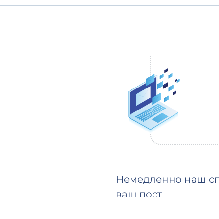
Немедленно наш сп
ваш пост