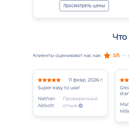
Просмотреть цены
Что
Клиенты оценивают нас как
5/5
— 
11 февр. 2026 г.
Super easy to use!
Gre
sta
Nathan
Проверенный
Mar
Abbott
отзыв
Mill