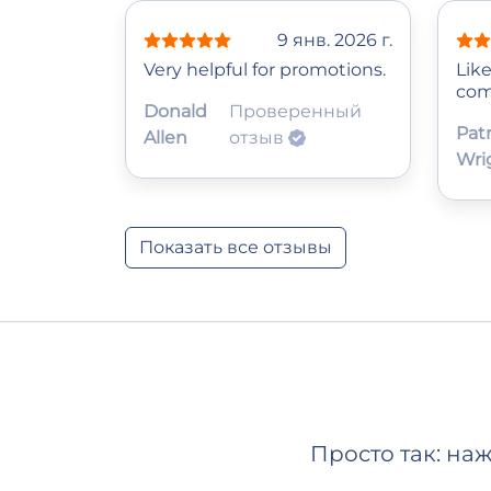
9 янв. 2026 г.
Very helpful for promotions.
Lik
com
Donald
Проверенный
Patr
Allen
отзыв
Wri
Показать все отзывы
Просто так: на