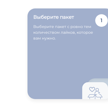
Выберите пакет
1
Выберите пакет с ровно тем
количеством лайков, которое
вам нужно.