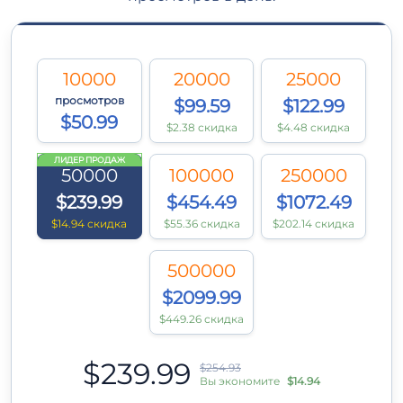
10000
20000
25000
просмотров
$99.59
$122.99
$50.99
$2.38 скидка
$4.48 скидка
ЛИДЕР ПРОДАЖ
50000
100000
250000
$239.99
$454.49
$1072.49
$14.94 скидка
$55.36 скидка
$202.14 скидка
500000
$2099.99
$449.26 скидка
$239.99
$254.93
Вы экономите
$14.94