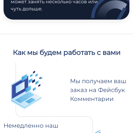
может занять несколько часов или
чуть дольше.
Как мы будем работать с вами
Мы получаем ваш
заказ на Фейсбук
Комментарии
Немедленно наш