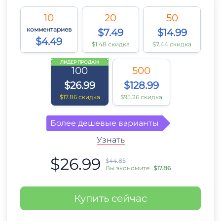
10
20
50
комментариев
$7.49
$14.99
$4.49
$1.48 скидка
$7.44 скидка
ЛИДЕР ПРОДАЖ
100
500
$26.99
$128.99
$17.86 скидка
$95.26 скидка
Более дешевые варианты
Узнать
$26.99
$44.85
Вы экономите
$17.86
Купить сейчас