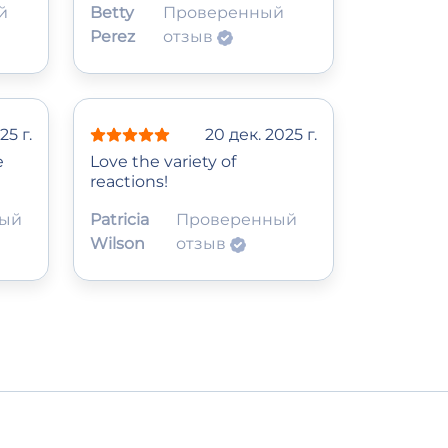
й
Betty
Проверенный
Perez
отзыв
25 г.
20 дек. 2025 г.
e
Love the variety of
reactions!
ный
Patricia
Проверенный
Wilson
отзыв