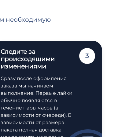
нам необходимую
Следите за
3
происходящими
изменениями
Сразу после оформления
заказа мы начинаем
выполнение. Первые лайки
обычно появляются в
течение пары часов (в
зависимости от очереди). В
зависимости от размера
пакета полная доставка