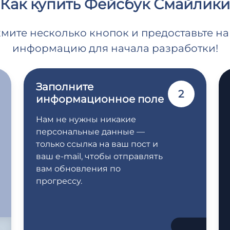
Как купить Фейсбук Смайлики
жмите несколько кнопок и предоставьте 
информацию для начала разработки!
Заполните
2
информационное поле
Нам не нужны никакие
персональные данные —
только ссылка на ваш пост и
ваш e-mail, чтобы отправлять
вам обновления по
прогрессу.