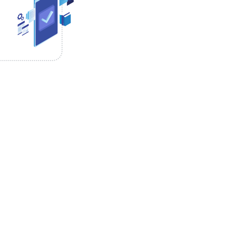
время (типичное