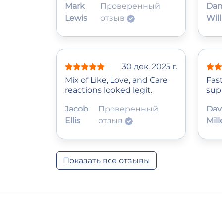
Mark
Проверенный
Dan
Lewis
отзыв
Wil
30 дек. 2025 г.
Mix of Like, Love, and Care
Fas
reactions looked legit.
sup
Jacob
Проверенный
Dav
Ellis
отзыв
Mill
Показать все отзывы