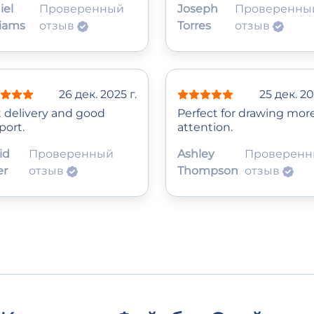
iel
Проверенный
Joseph
Проверенны
liams
отзыв
Torres
отзыв
26 дек. 2025 г.
25 дек. 20
t delivery and good
Perfect for drawing mor
port.
attention.
id
Проверенный
Ashley
Проверен
er
отзыв
Thompson
отзыв