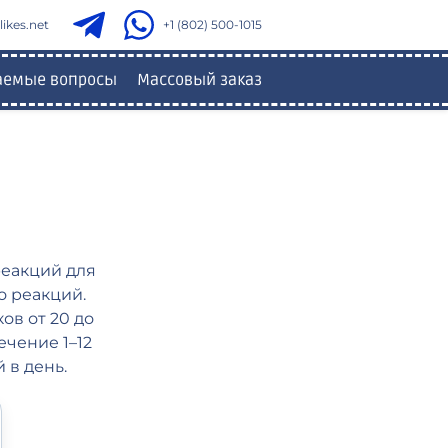
ikes.net
+1 (802) 500-1015
ваемые вопросы
Массовый заказ
реакций для
о реакций.
ов от 20 до
ечение 1–12
 в день.