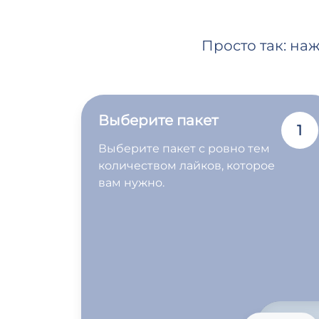
Просто так: на
Выберите пакет
1
Выберите пакет с ровно тем
количеством лайков, которое
вам нужно.