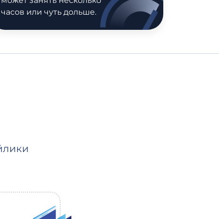
может занять несколько
часов или чуть дольше.
йлики