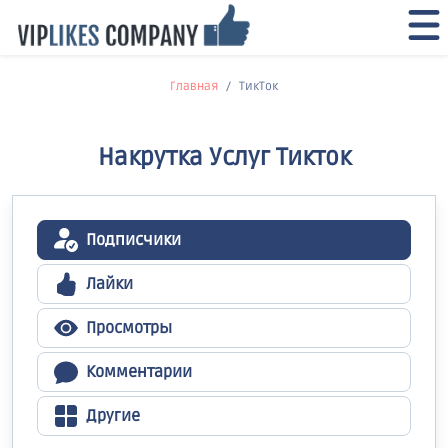
Главная
ТикТок
Накрутка Услуг Тикток
Подписчики
Лайки
Просмотры
Комментарии
Другие