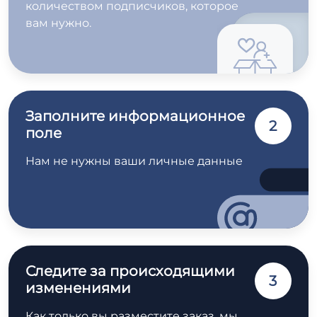
количеством подписчиков, которое
вам нужно.
Заполните информационное
2
поле
Нам не нужны ваши личные данные
Следите за происходящими
3
изменениями
Как только вы разместите заказ, мы