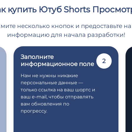
к купить Ютуб Shorts Просмо
жмите несколько кнопок и предоставьте 
информацию для начала разработки!
Заполните
2
информационное поле
Нам не нужны никакие
персональные данные —
только ссылка на ваш шортс и
ваш e-mail, чтобы отправлять
вам обновления по
прогрессу.