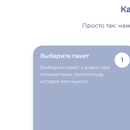
Ка
Просто так: на
Выберите пакет
1
Выберите пакет с ровно тем
количеством просмотров,
которое вам нужно.