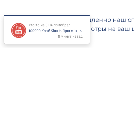
Немедленно наш сп
просмотры на ваш 
Ориентировочное в
скорости доставки 