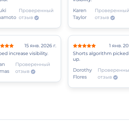
uki
Проверенный
Karen
Проверенны
mamoto
отзыв
Taylor
отзыв
15 янв. 2026 г.
1 янв. 20
ed increase visibility.
Shorts algorithm picked 
up.
an
Проверенный
Dorothy
Проверенн
mas
отзыв
Flores
отзыв