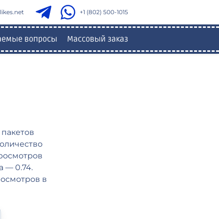
ikes.net
+1 (802) 500-1015
ваемые вопросы
Массовый заказ
 пакетов
количество
просмотров
 — 0.74.
росмотров в