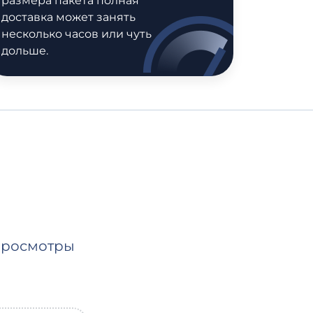
размера пакета полная
доставка может занять
несколько часов или чуть
дольше.
 Просмотры