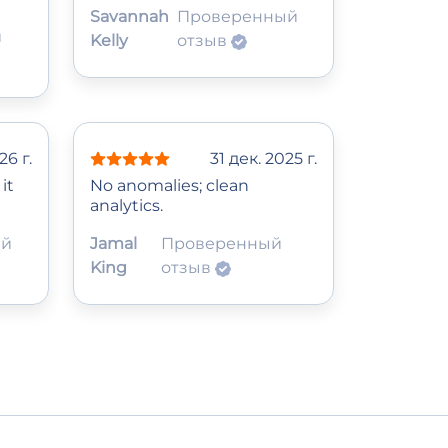
Savannah
Проверенный
й
Kelly
отзыв
26 г.
31 дек. 2025 г.
it
No anomalies; clean
analytics.
ый
Jamal
Проверенный
King
отзыв