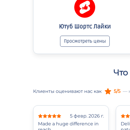
Ютуб Шортс Лайки
Просмотреть цены
Что
Клиенты оценивают нас как
5/5
— 
5 февр. 2026 г.
Made a huge difference in
Del
reach.
natu