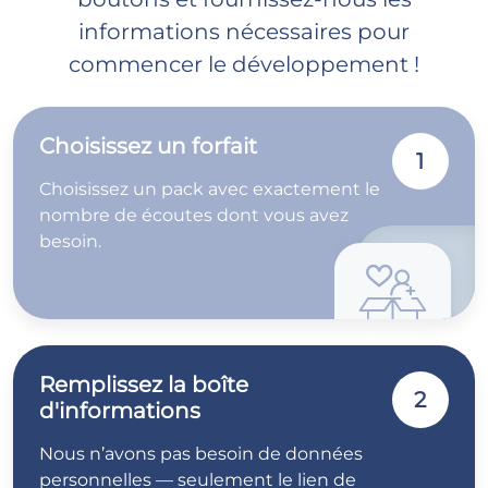
informations nécessaires pour
commencer le développement !
Choisissez un forfait
1
Choisissez un pack avec exactement le
nombre de écoutes dont vous avez
besoin.
Remplissez la boîte
2
d'informations
Nous n’avons pas besoin de données
personnelles — seulement le lien de