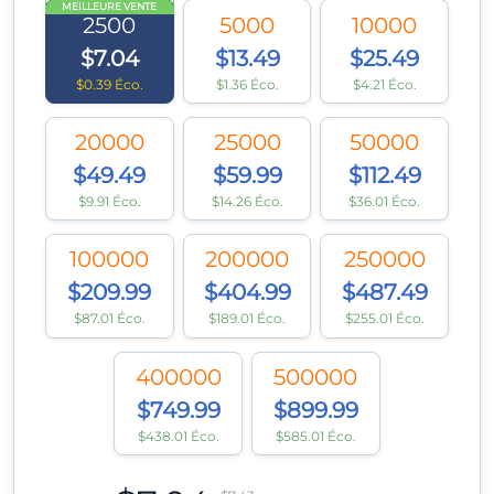
MEILLEURE VENTE
2500
5000
10000
$7.04
$13.49
$25.49
$0.39 Éco.
$1.36 Éco.
$4.21 Éco.
20000
25000
50000
$49.49
$59.99
$112.49
$9.91 Éco.
$14.26 Éco.
$36.01 Éco.
100000
200000
250000
$209.99
$404.99
$487.49
$87.01 Éco.
$189.01 Éco.
$255.01 Éco.
400000
500000
$749.99
$899.99
$438.01 Éco.
$585.01 Éco.