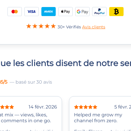
30+ Vérifiés
Avis clients
ue les clients disent de notre se
85/5
— basé sur 30 avis
14 févr. 2026
5 févr.
t mix — views, likes,
Helped me grow my
 comments in one go.
channel from zero.