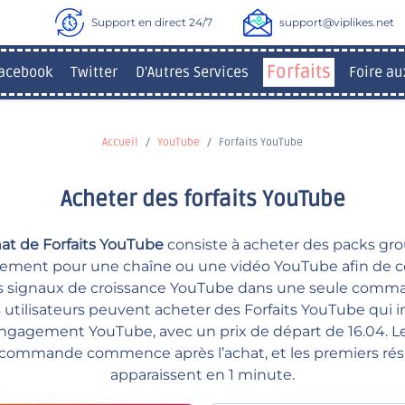
Support en direct 24/7
support@viplikes.net
Forfaits
acebook
Twitter
D'Autres Services
Foire au
Accueil
YouTube
Forfaits YouTube
Acheter des forfaits YouTube
hat de Forfaits YouTube
consiste à acheter des packs gr
ement pour une chaîne ou une vidéo YouTube afin de 
s signaux de croissance YouTube dans une seule comm
es utilisateurs peuvent acheter des Forfaits YouTube qui 
engagement YouTube, avec un prix de départ de 16.04. L
 commande commence après l’achat, et les premiers rés
apparaissent en 1 minute.