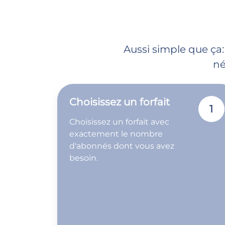
Aussi simple que ça:
né
Choisissez un forfait
1
Choisissez un forfait avec
exactement le nombre
d'abonnés dont vous avez
besoin.