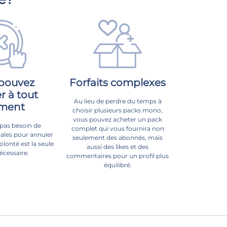
pouvez
Forfaits complexes
r à tout
Au lieu de perdre du temps à
ment
choisir plusieurs packs mono,
vous pouvez acheter un pack
 pas besoin de
complet qui vous fournira non
iales pour annuler
seulement des abonnés, mais
volonté est la seule
aussi des likes et des
écessaire.
commentaires pour un profil plus
équilibré.