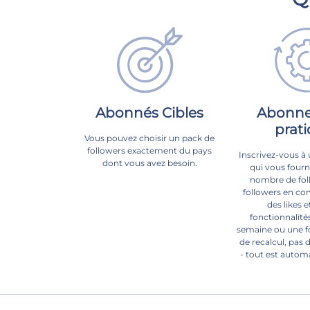
Abonnés Cibles
Abonn
prat
Vous pouvez choisir un pack de
followers exactement du pays
Inscrivez-vous 
dont vous avez besoin.
qui vous fourn
nombre de fol
followers en co
des likes e
fonctionnalités
semaine ou une fo
de recalcul, pas d
- tout est autom