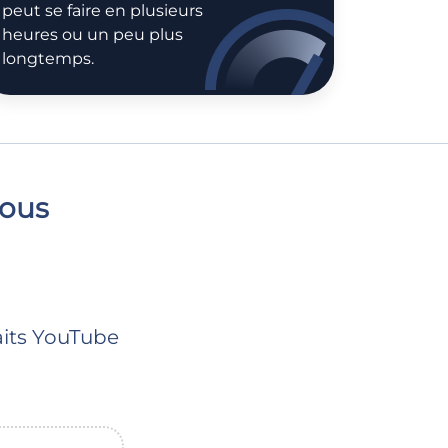
peut se faire en plusieurs
heures ou un peu plus
longtemps.
vous
its YouTube