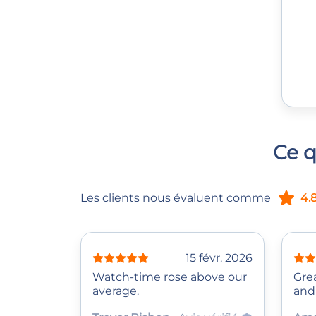
Ce q
Les clients nous évaluent comme
4.
15 févr. 2026
Watch‑time rose above our
Grea
average.
and