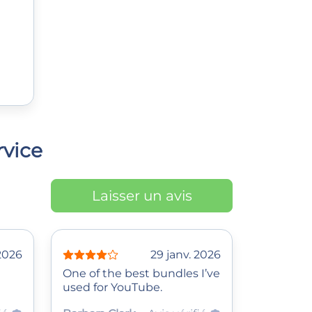
rvice
Laisser un avis
 2026
29 janv. 2026
One of the best bundles I’ve
used for YouTube.