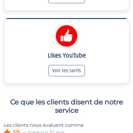
Likes YouTube
Voir les tarifs
Ce que les clients disent de notre
service
Les clients nous évaluent comme
5/5
— basé sur 32 avis