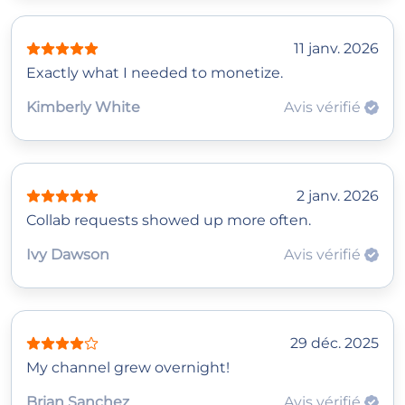
11 janv. 2026
Exactly what I needed to monetize.
Kimberly White
Avis vérifié
2 janv. 2026
Collab requests showed up more often.
Ivy Dawson
Avis vérifié
29 déc. 2025
My channel grew overnight!
Brian Sanchez
Avis vérifié