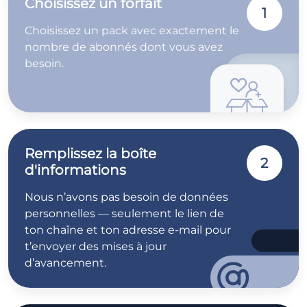
Choisissez un forfait
1
Choisissez un pack avec exactement le
nombre de abonnés dont vous avez
besoin.
Remplissez la boîte
2
d'informations
Nous n’avons pas besoin de données
personnelles — seulement le lien de
ton chaîne et ton adresse e-mail pour
t’envoyer des mises à jour
d’avancement.