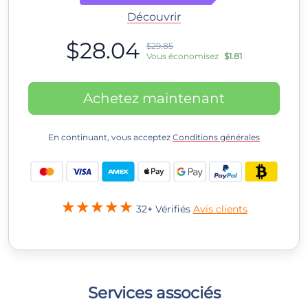
Découvrir
$28.04
$29.85
Vous économisez
$1.81
Achetez maintenant
En continuant, vous acceptez
Conditions générales
32+ Vérifiés
Avis clients
Services associés