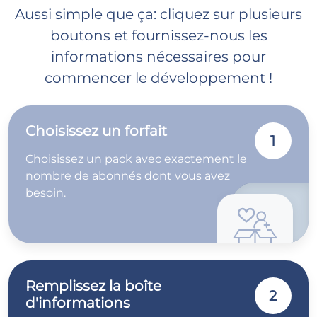
Aussi simple que ça: cliquez sur plusieurs
boutons et fournissez-nous les
informations nécessaires pour
commencer le développement !
Choisissez un forfait
1
Choisissez un pack avec exactement le
nombre de abonnés dont vous avez
besoin.
Remplissez la boîte
2
d'informations