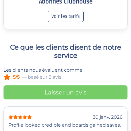
Abonnés Clubhouse
Voir les tarifs
Ce que les clients disent de notre
service
Les clients nous évaluent comme
5/5
— basé sur 8 avis
Laisser un avis
30 janv. 2026
Profile looked credible and boards gained saves.