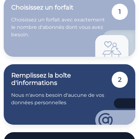
Choisissez un forfait
1
Choisissez un forfait avec exactement
le nombre d'abonnés dont vous avez
besoin.
Remplissez la boîte
2
d'informations
Nous n'avons besoin d'aucune de vos
données personnelles