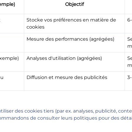
emple)
Objectif
t
Stocke vos préférences en matière de
6-
cookies
Mesure des performances (agrégées)
Se
m
exemple)
Analyses d'utilisation (agrégées)
S
m
au
Diffusion et mesure des publicités
3
liser des cookies tiers (par ex. analyses, publicité, conte
ommandons de consulter leurs politiques pour des détails