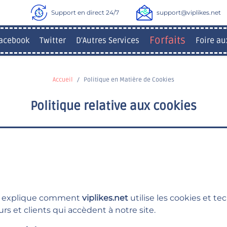
Support en direct 24/7
support@viplikes.net
Forfaits
acebook
Twitter
D'Autres Services
Foire au
Accueil
Politique en Matière de Cookies
Politique relative aux cookies
ies explique comment
viplikes.net
utilise les cookies et te
urs et clients qui accèdent à notre site.