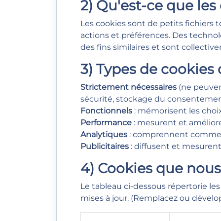
2) Qu'est-ce que les
Les cookies sont de petits fichiers 
actions et préférences. Des technolo
des fins similaires et sont collect
3) Types de cookies 
Strictement nécessaires
(ne peuvent
sécurité, stockage du consentemen
Fonctionnels
: mémorisent les choix
Performance
: mesurent et améliore
Analytiques
: comprennent comment l
Publicitaires
: diffusent et mesurent 
4) Cookies que nous
Le tableau ci-dessous répertorie les
mises à jour. (Remplacez ou dévelo