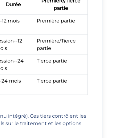
Première/Tierce
Durée
partie
-12 mois
Première partie
ssion--12
Première/Tierce
ois
partie
ession--24
Tierce partie
ois
--24 mois
Tierce partie
nu intégré). Ces tiers contrôlent les
 sur le traitement et les options