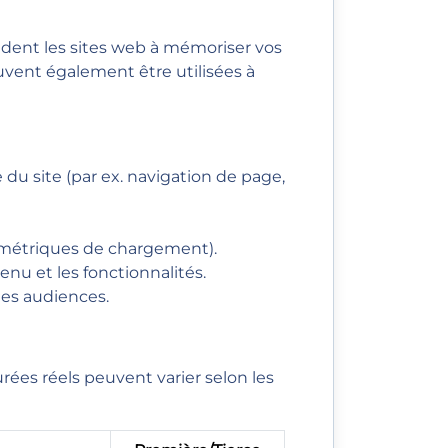
 aident les sites web à mémoriser vos
peuvent également être utilisées à
 du site (par ex. navigation de page,
, métriques de chargement).
nu et les fonctionnalités.
 des audiences.
urées réels peuvent varier selon les