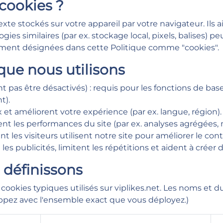
 cookies ?
texte stockés sur votre appareil par votre navigateur. Ils
gies similaires (par ex. stockage local, pixels, balises) 
ivement désignées dans cette Politique comme "cookies".
que nous utilisons
 pas être désactivés) : requis pour les fonctions de base
t).
 et améliorent votre expérience (par ex. langue, région).
nt les performances du site (par ex. analyses agrégées
es visiteurs utilisent notre site pour améliorer le conte
les publicités, limitent les répétitions et aident à créer
 définissons
 cookies typiques utilisés sur viplikes.net. Les noms et d
ppez avec l'ensemble exact que vous déployez.)