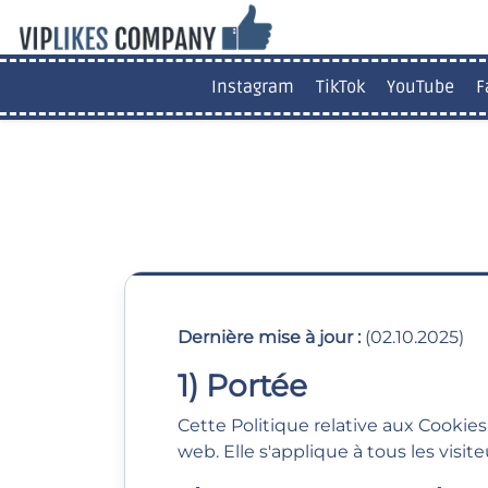
Instagram
TikTok
YouTube
F
Dernière mise à jour :
(02.10.2025)
1) Portée
Cette Politique relative aux Cook
web. Elle s'applique à tous les visite