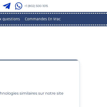
+1 (802) 500-1015
x questions
Commandes En Vrac
chnologies similaires sur notre site