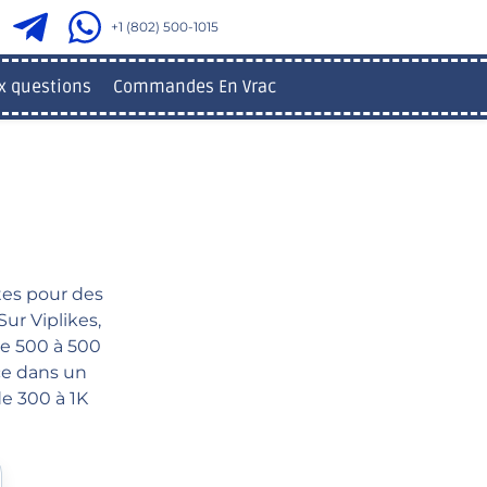
+1 (802) 500-1015
x questions
Commandes En Vrac
tes pour des
ur Viplikes,
de 500 à 500
ce dans un
de 300 à 1K