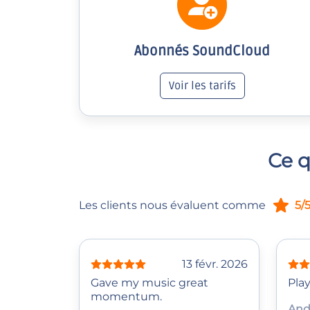
Abonnés SoundCloud
Voir les tarifs
Ce q
Les clients nous évaluent comme
5/
13 févr. 2026
Gave my music great
Play
momentum.
And