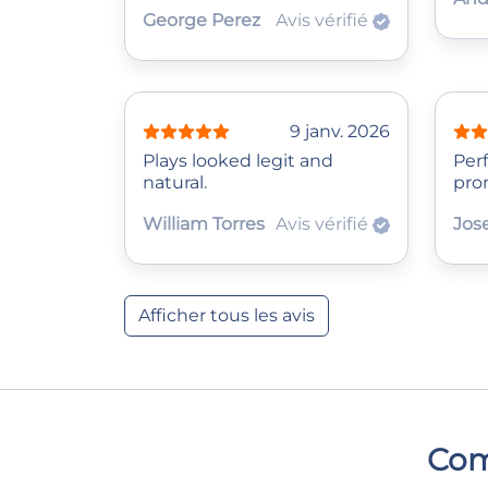
George Perez
Avis vérifié
9 janv. 2026
Plays looked legit and
Perf
natural.
pro
William Torres
Avis vérifié
Jos
Afficher tous les avis
Com