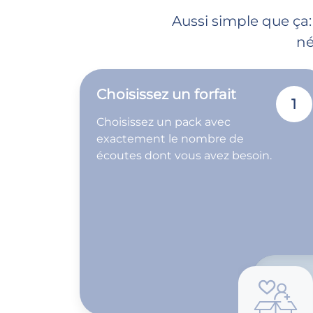
Aussi simple que ça:
né
Choisissez un forfait
1
Choisissez un pack avec
exactement le nombre de
écoutes dont vous avez besoin.