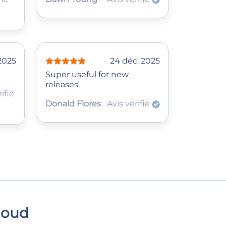
2025
24 déc. 2025
Super useful for new
releases.
ifié
Donald Flores
Avis vérifié
loud