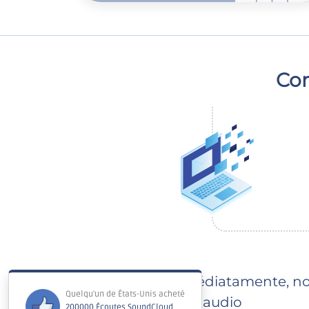
Com
Immédiatamente, notr
votre audio