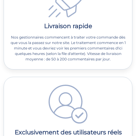
Livraison rapide
Nos gestionnaires commencent à traiter votre commande dès
que vous la passez sur notre site. Le traitement commence en 1
minute et vous devriez voir les premiers commentaires d'ici
quelques heures (selon la file d'attente). Vitesse de livraison
moyenne : de 50 à 200 commentaires par jour.
Exclusivement des utilisateurs réels