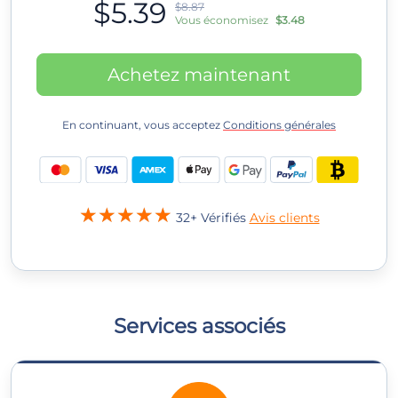
$5.39
$8.87
Vous économisez
$3.48
Achetez maintenant
En continuant, vous acceptez
Conditions générales
32+ Vérifiés
Avis clients
Services associés