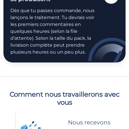
Dès que tu passes commande, nous
lançons le traitement. Tu devrais voir
les premiers commentaires en
quelques heures (selon la file
d’attente). Selon la taille du pack, la
livraison complète peut prendre
plusieurs heures ou un peu plus.
Comment nous travaillerons avec
vous
Nous recevons