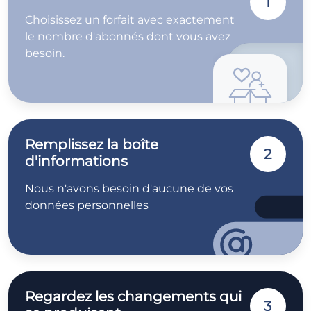
1
Choisissez un forfait avec exactement
le nombre d'abonnés dont vous avez
besoin.
Remplissez la boîte
2
d'informations
Nous n'avons besoin d'aucune de vos
données personnelles
Regardez les changements qui
3