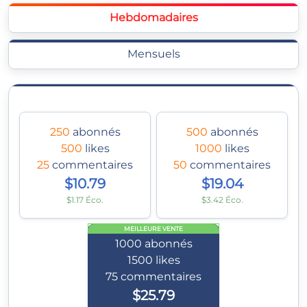
Hebdomadaires
Mensuels
250
abonnés
500
abonnés
500
likes
1000
likes
25
commentaires
50
commentaires
$10.79
$19.04
$1.17 Éco.
$3.42 Éco.
MEILLEURE VENTE
1000
abonnés
1500
likes
75
commentaires
$25.79