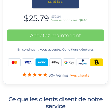
$6.45 Éco.
$25.79
$32.24
Vous économisez
$6.45
Achetez maintenant
En continuant, vous acceptez
Conditions générales
30+ Vérifiés
Avis clients
Ce que les clients disent de notre
service