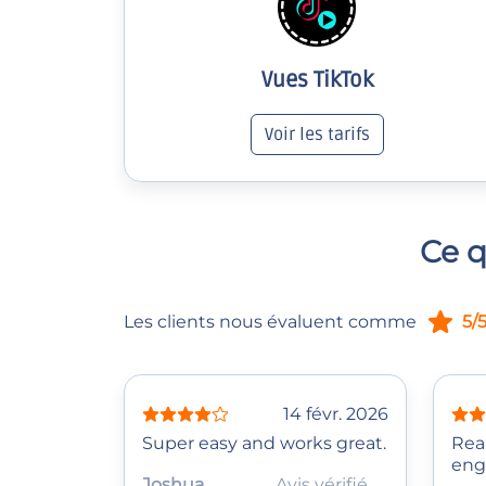
Vues TikTok
Voir les tarifs
Ce q
Les clients nous évaluent comme
5/
14 févr. 2026
Super easy and works great.
Rea
eng
Joshua
Avis vérifié