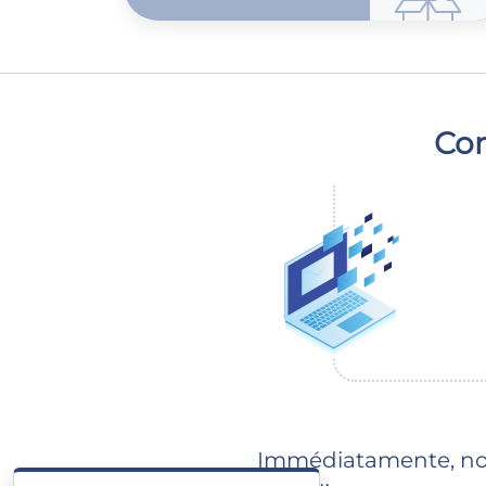
Com
Immédiatamente, notr