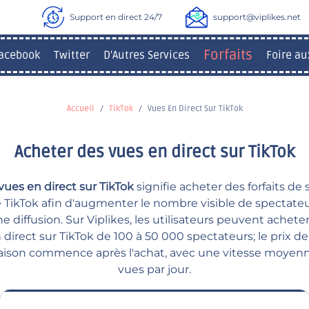
Support en direct 24/7
support@viplikes.net
Forfaits
acebook
Twitter
D'Autres Services
Foire au
Accueil
TikTok
Vues En Direct Sur TikTok
Acheter des vues en direct sur TikTok
vues en direct sur TikTok
signifie acheter des forfaits de
e TikTok afin d'augmenter le nombre visible de spectateu
 diffusion. Sur Viplikes, les utilisateurs peuvent acheter 
 direct sur TikTok de 100 à 50 000 spectateurs; le prix de
ivraison commence après l'achat, avec une vitesse moye
vues par jour.