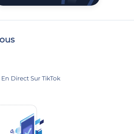
vous
n Direct Sur TikTok