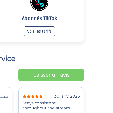
Abonnés TikTok
Voir les tarifs
rvice
Laisser un avis
 2026
30 janv. 2026
Stays consistent
throughout the stream.