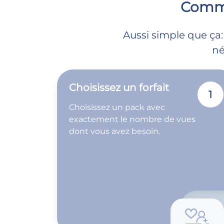
Comme
Aussi simple que ça:
né
Choisissez un forfait
1
Choisissez un pack avec
exactement le nombre de vues
dont vous avez besoin.