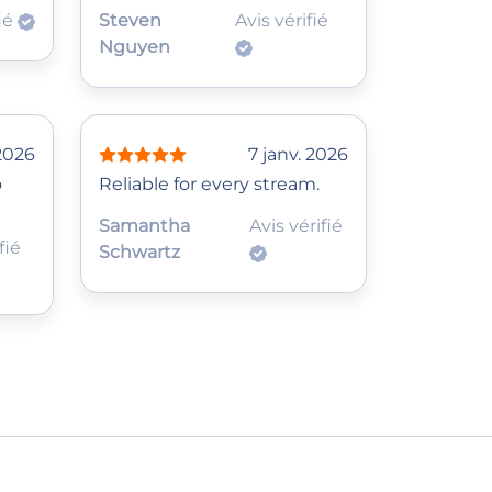
fié
Steven
Avis vérifié
Nguyen
 2026
7 janv. 2026
o
Reliable for every stream.
Samantha
Avis vérifié
fié
Schwartz