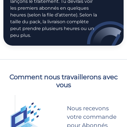
lançons le traitement. Tu devrais voir
les premiers abonnés en quelques
heures (selon la file d’attente). Selon la
taille du pack, la livraison complète
peut prendre plusieurs heures ou un
peu plus.
Comment nous travaillerons avec
vous
Nous recevons
votre commande
pour Abonnés