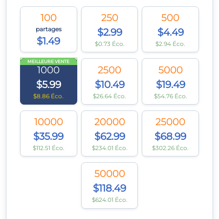
100
250
500
partages
$2.99
$4.49
$1.49
$0.73 Éco.
$2.94 Éco.
MEILLEURE VENTE
1000
2500
5000
$5.99
$10.49
$19.49
$8.86 Éco.
$26.64 Éco.
$54.76 Éco.
10000
20000
25000
$35.99
$62.99
$68.99
$112.51 Éco.
$234.01 Éco.
$302.26 Éco.
50000
$118.49
$624.01 Éco.