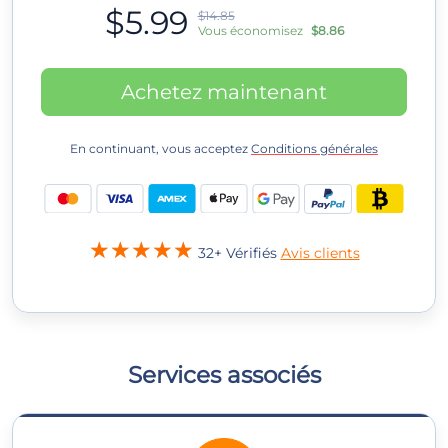
$5.99
$14.85
Vous économisez
$8.86
Achetez maintenant
En continuant, vous acceptez
Conditions générales
32+ Vérifiés
Avis clients
Services associés