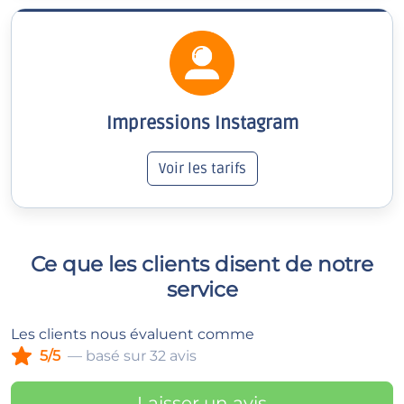
Impressions Instagram
Voir les tarifs
Ce que les clients disent de notre
service
Les clients nous évaluent comme
5/5
— basé sur 32 avis
Laisser un avis