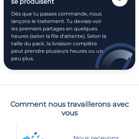
se produisent
Dès que tu passes commande, nous
lançons le traitement. Tu devrais voir
les premiers partages en quelques
heures (selon la file d’attente). Selon la
taille du pack, la livraison complète
peut prendre plusieurs heures ou un
peu plus.
Comment nous travaillerons avec
vous
Nous recevons