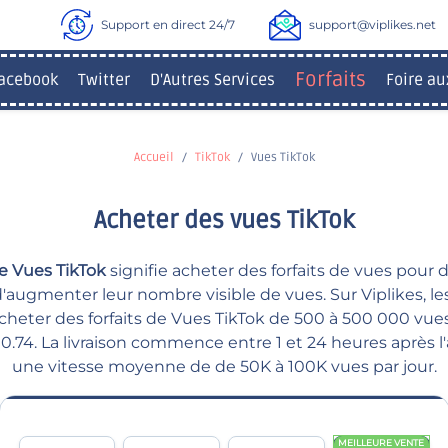
Support en direct 24/7
support@viplikes.net
Forfaits
acebook
Twitter
D'Autres Services
Foire au
Accueil
TikTok
Vues TikTok
Acheter des vues TikTok
e Vues TikTok
signifie acheter des forfaits de vues pour 
d'augmenter leur nombre visible de vues. Sur Viplikes, les
heter des forfaits de Vues TikTok de 500 à 500 000 vues;
0.74. La livraison commence entre 1 et 24 heures après l
une vitesse moyenne de de 50K à 100K vues par jour.
MEILLEURE VENTE