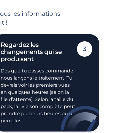
nous les informations
t !
Regardez les
3
changements qui se
produisent
Dès que tu passes commande,
nous lançons le traitement. Tu
devrais voir les premiers vues
en quelques heures (selon la
file d’attente). Selon la taille du
pack, la livraison complète peut
prendre plusieurs heures ou un
peu plus.