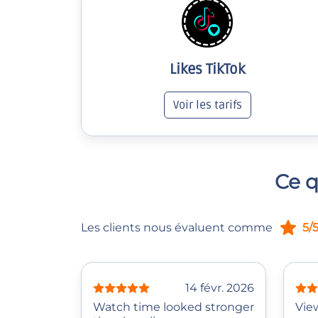
Likes TikTok
Voir les tarifs
Ce q
Les clients nous évaluent comme
5/
14 févr. 2026
Watch time looked stronger
Vie