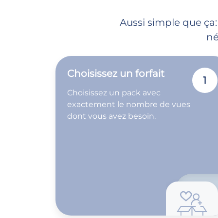
Aussi simple que ça:
né
Choisissez un forfait
1
Choisissez un pack avec
exactement le nombre de vues
dont vous avez besoin.