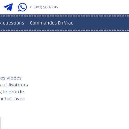
+1 (802) 500-1015
x questions
Commandes En Vrac
des vidéos
 utilisateurs
 le prix de
'achat, avec