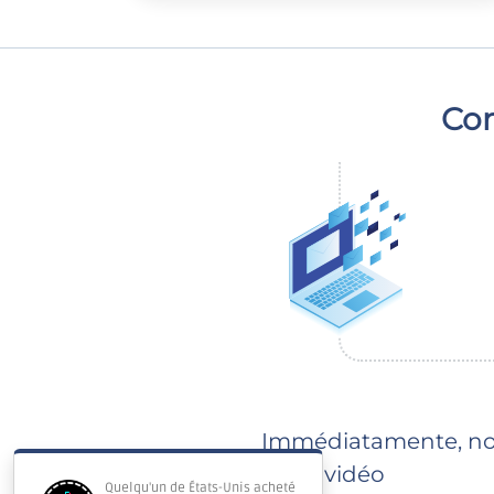
Com
Immédiatamente, notr
votre vidéo