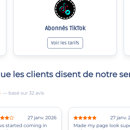
Abonnés TikTok
Voir les tarifs
ue les clients disent de notre se
5
— basé sur 32 avis
27 janv. 2026
27 janv.
ws started coming in
Made my page look sup