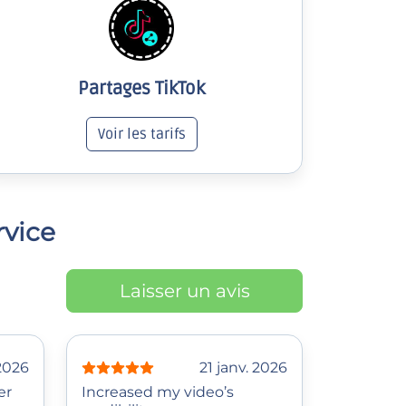
Partages TikTok
Voir les tarifs
rvice
Laisser un avis
 2026
21 janv. 2026
er
Increased my video’s