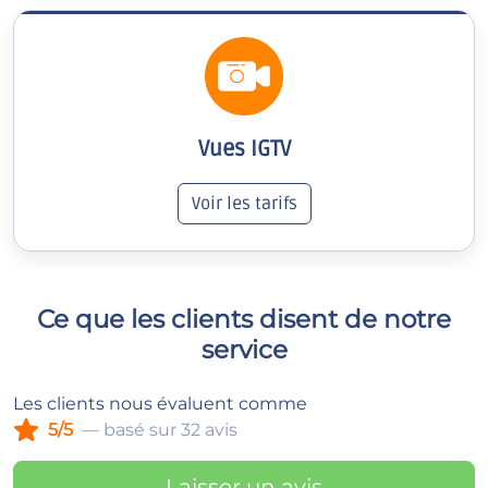
Vues IGTV
Voir les tarifs
Ce que les clients disent de notre
service
Les clients nous évaluent comme
5/5
— basé sur 32 avis
Laisser un avis