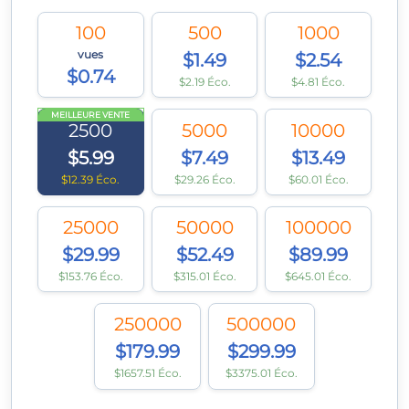
100
500
1000
vues
$1.49
$2.54
$0.74
$2.19 Éco.
$4.81 Éco.
MEILLEURE VENTE
2500
5000
10000
$5.99
$7.49
$13.49
$12.39 Éco.
$29.26 Éco.
$60.01 Éco.
25000
50000
100000
$29.99
$52.49
$89.99
$153.76 Éco.
$315.01 Éco.
$645.01 Éco.
250000
500000
$179.99
$299.99
$1657.51 Éco.
$3375.01 Éco.