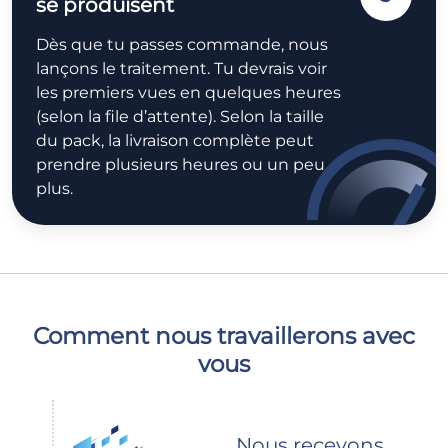
se produisent
Dès que tu passes commande, nous
lançons le traitement. Tu devrais voir
les premiers vues en quelques heures
(selon la file d’attente). Selon la taille
du pack, la livraison complète peut
prendre plusieurs heures ou un peu
plus.
Comment nous travaillerons avec
vous
Nous recevons