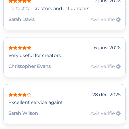
7 janv. 2026
Perfect for creators and influencers.
Sarah Davis
Avis vérifié
6 janv. 2026
Very useful for creators.
Christopher Evans
Avis vérifié
28 déc. 2025
Excellent service again!
Sarah Wilson
Avis vérifié