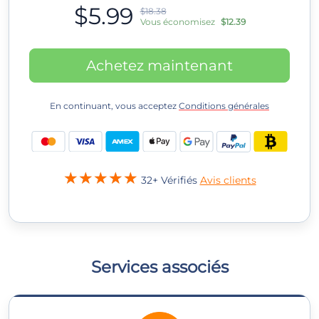
$5.99
$18.38
Vous économisez
$12.39
Achetez maintenant
En continuant, vous acceptez
Conditions générales
32+ Vérifiés
Avis clients
Services associés