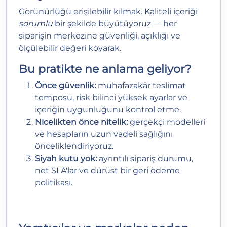
Görünürlüğü erişilebilir kılmak. Kaliteli içeriği
sorumlu
bir şekilde büyütüyoruz — her
siparişin merkezine güvenliği, açıklığı ve
ölçülebilir değeri koyarak.
Bu pratikte ne anlama geliyor?
Önce güvenlik:
muhafazakâr teslimat
temposu, risk bilinci yüksek ayarlar ve
içeriğin uygunluğunu kontrol etme.
Nicelikten önce nitelik:
gerçekçi modelleri
ve hesapların uzun vadeli sağlığını
önceliklendiriyoruz.
Siyah kutu yok:
ayrıntılı sipariş durumu,
net SLA'lar ve dürüst bir geri ödeme
politikası.