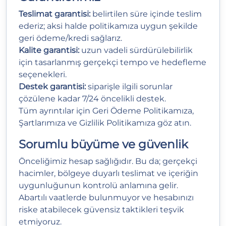
Teslimat garantisi:
belirtilen süre içinde teslim
ederiz; aksi halde politikamıza uygun şekilde
geri ödeme/kredi sağlarız.
Kalite garantisi:
uzun vadeli sürdürülebilirlik
için tasarlanmış gerçekçi tempo ve hedefleme
seçenekleri.
Destek garantisi:
siparişle ilgili sorunlar
çözülene kadar 7/24 öncelikli destek.
Tüm ayrıntılar için
Geri Ödeme Politikamıza
,
Şartlarımıza
ve
Gizlilik Politikamıza
göz atın.
Sorumlu büyüme ve güvenlik
Önceliğimiz hesap sağlığıdır. Bu da; gerçekçi
hacimler, bölgeye duyarlı teslimat ve içeriğin
uygunluğunun kontrolü anlamına gelir.
Abartılı vaatlerde bulunmuyor ve hesabınızı
riske atabilecek güvensiz taktikleri teşvik
etmiyoruz.