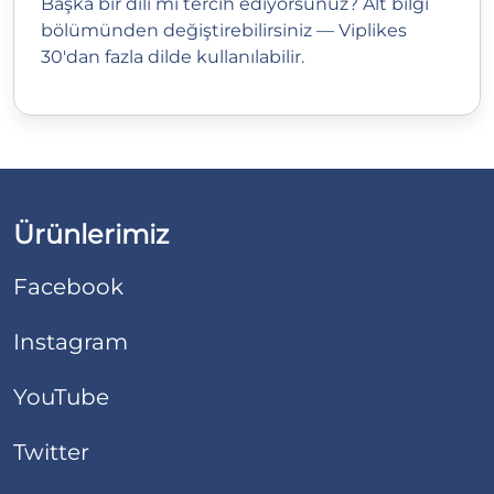
Başka bir dili mi tercih ediyorsunuz? Alt bilgi
bölümünden değiştirebilirsiniz — Viplikes
30'dan fazla dilde kullanılabilir.
Ürünlerimiz
Facebook
Instagram
YouTube
Twitter