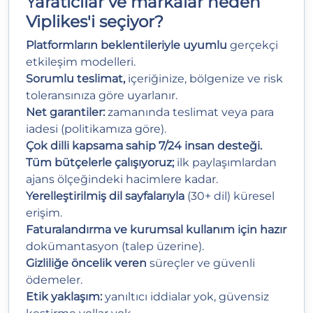
Yaratıcılar ve markalar neden
Viplikes'i seçiyor?
Platformların beklentileriyle uyumlu
gerçekçi
etkileşim modelleri.
Sorumlu teslimat,
içeriğinize, bölgenize ve risk
toleransınıza göre uyarlanır.
Net garantiler:
zamanında teslimat veya para
iadesi (politikamıza göre).
Çok dilli kapsama sahip 7/24 insan desteği.
Tüm bütçelerle çalışıyoruz;
ilk paylaşımlardan
ajans ölçeğindeki hacimlere kadar.
Yerelleştirilmiş dil sayfalarıyla
(30+ dil) küresel
erişim.
Faturalandırma ve kurumsal kullanım için hazır
dokümantasyon (talep üzerine).
Gizliliğe öncelik veren
süreçler ve güvenli
ödemeler.
Etik yaklaşım:
yanıltıcı iddialar yok, güvensiz