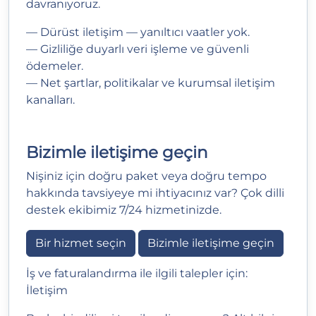
davranıyoruz.
— Dürüst iletişim — yanıltıcı vaatler yok.
— Gizliliğe duyarlı veri işleme ve güvenli
ödemeler.
— Net şartlar, politikalar ve kurumsal iletişim
kanalları.
Bizimle iletişime geçin
Nişiniz için doğru paket veya doğru tempo
hakkında tavsiyeye mi ihtiyacınız var? Çok dilli
destek ekibimiz 7/24 hizmetinizde.
Bir hizmet seçin
Bizimle iletişime geçin
İş ve faturalandırma ile ilgili talepler için:
İletişim