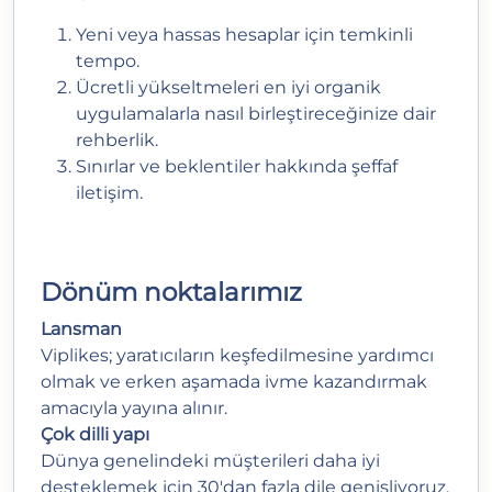
Yeni veya hassas hesaplar için temkinli
tempo.
Ücretli yükseltmeleri en iyi organik
uygulamalarla nasıl birleştireceğinize dair
rehberlik.
Sınırlar ve beklentiler hakkında şeffaf
iletişim.
Dönüm noktalarımız
Lansman
Viplikes; yaratıcıların keşfedilmesine yardımcı
olmak ve erken aşamada ivme kazandırmak
amacıyla yayına alınır.
Çok dilli yapı
Dünya genelindeki müşterileri daha iyi
desteklemek için 30'dan fazla dile genişliyoruz.