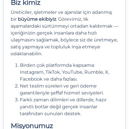
Biz kimiz
Üreticiler, işletmeler ve ajanslar için adanmış
bir
büyüme ekibiyiz
. Görevimiz, ilk
aşamalardaki sürtünmeyi ortadan kaldırmak —
içeriğinizin gerçek insanlara daha hızlı
ulaşmasını sağlamak, böylece siz de üretmeye,
satış yapmaya ve topluluk inşa etmeye
odaklanabilin.
Birden çok platformda kapsama:
Instagram, TikTok, YouTube, Rumble, X,
Facebook ve daha fazlası.
Net teslim süreleri ve geri ödeme
garantileriyle şeffaf hizmet seviyeleri.
Farklı zaman dilimleri ve dillerde, hazır
yanıtlı botlar değil gerçek insanlar
tarafından sunulan destek.
Misyonumuz