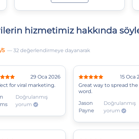
ilerin hizmetimiz hakkında söyle
/5
— 32 değerlendirmeye dayanarak
29 Oca 2026
15 Oca 
ect for viral marketing.
Great way to spread the
word.
an
Doğrulanmış
Jason
Doğrulanmış
ams
yorum
Payne
yorum