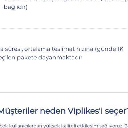
bağlıdır)
üresi, ortalama teslimat hızına (günde 1K
 seçilen pakete dayanmaktadır
Müşteriler neden Viplikes'i seçer
erçek kullanıcılardan yüksek kaliteli etkileşim sağlıyoruz.