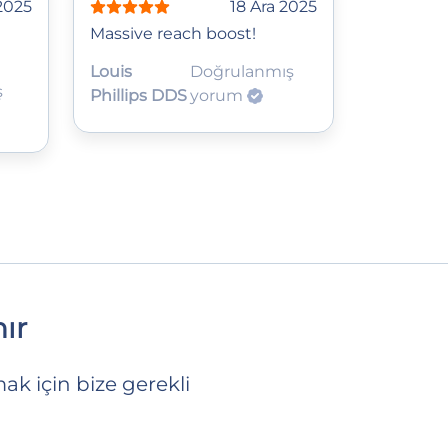
2025
18 Ara 2025
Massive reach boost!
Louis
Doğrulanmış
ş
Phillips DDS
yorum
ır
ak için bize gerekli