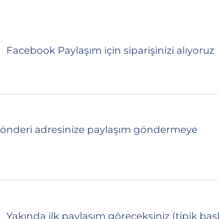
Facebook Paylaşım için siparişinizi alıyoruz
nderi adresinize paylaşım göndermeye
Yakında ilk paylaşım göreceksiniz (tipik baş