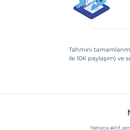
Tahmini tamamlanma s
ile 10K paylaşım) ve
Yalnızca aktif, g