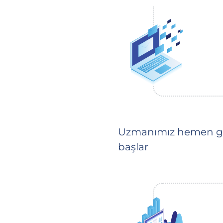
Uzmanımız hemen gö
başlar