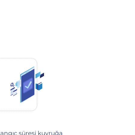
langıç süresi kuyruğa