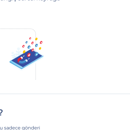
?
 Bu sadece gönderi