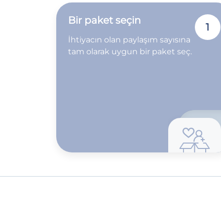
Bir paket seçin
1
İhtiyacın olan paylaşım sayısına
tam olarak uygun bir paket seç.