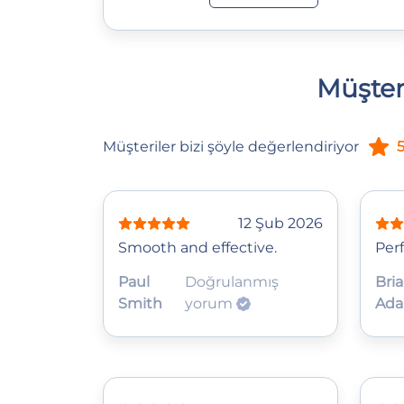
Müşter
Müşteriler bizi şöyle değerlendiriyor
5
12 Şub 2026
Smooth and effective.
Perf
Paul
Doğrulanmış
Bri
Smith
yorum
Ad