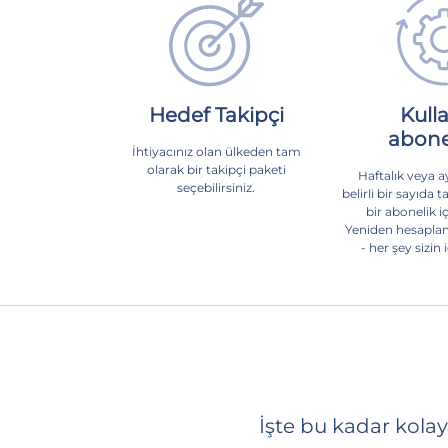
Hedef Takipçi
Kulla
abone
İhtiyacınız olan ülkeden tam
olarak bir takipçi paketi
Haftalık veya ay
seçebilirsiniz.
belirli bir sayıda 
bir abonelik i
Yeniden hesaplam
- her şey sizin
İşte bu kadar kolay