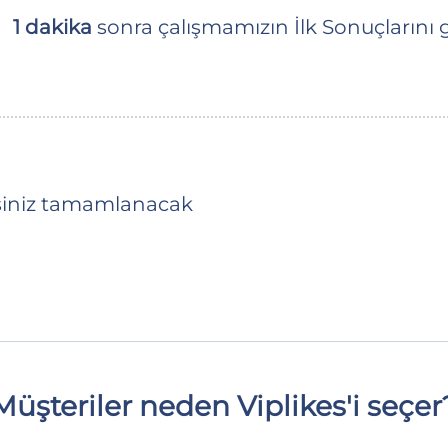
1 dakika
sonra çalışmamızın İlk Sonuçlarını 
işiniz tamamlanacak
Müşteriler neden Viplikes'i seçer