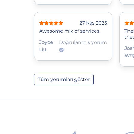
27 Kas 2025
Awesome mix of services.
The 
trie
Joyce
Doğrulanmış yorum
Jos
Liu
Wri
Tüm yorumları göster