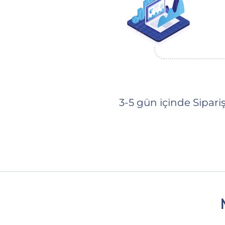
3-5 gün içinde Sipar