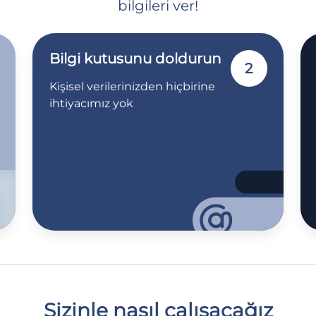
bilgileri ver!
Bilgi kutusunu doldurun
2
Kişisel verilerinizden hiçbirine
ihtiyacımız yok
Sizinle nasıl çalışacağız