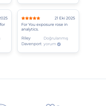
2025
21 Eki 2025
for
For You exposure rose in
analytics.
ş
Riley
Doğrulanmış
Davenport
yorum