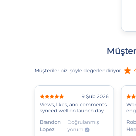
Müşter
Müşteriler bizi şöyle değerlendiriyor
4
9 Şub 2026
Views, likes, and comments
Wor
synced well on launch day.
eng
Brandon
Doğrulanmış
Rob
Lopez
yorum
Her