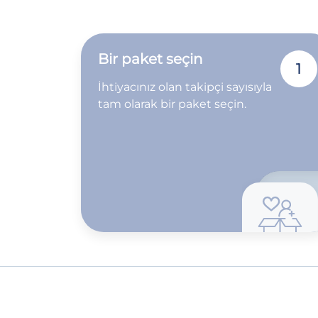
Bir paket seçin
1
İhtiyacınız olan takipçi sayısıyla
tam olarak bir paket seçin.