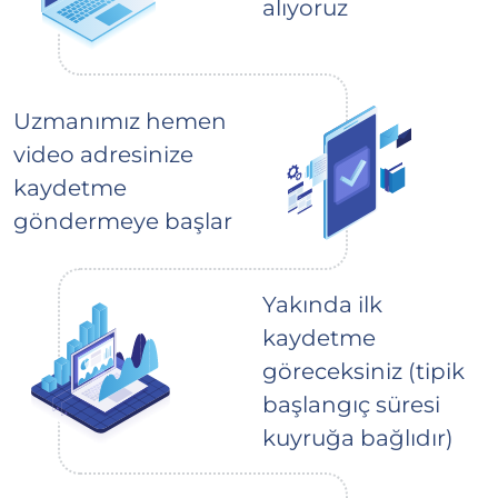
alıyoruz
Uzmanımız hemen
video adresinize
kaydetme
göndermeye başlar
Yakında ilk
kaydetme
göreceksiniz (tipik
başlangıç süresi
kuyruğa bağlıdır)