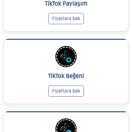
TikTok Paylaşım
Fiyatlara bak
TikTok Beğeni
Fiyatlara bak