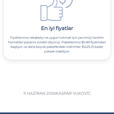
En iyi fiyatlar
Fiyatlarımızı rekabetçi ve uygun tutmak için çevrimiçi tanıtım
hizmetleri pazarını sürekli izliyoruz. Paketlerimiz $0.89 fiyatından
başlıyor ve daha büyük paketlerdeki indirimler $1425.01 kadar
yüksek olabiliyor.
11 HAZIRAN 2026
KASPAR VUKOVIC