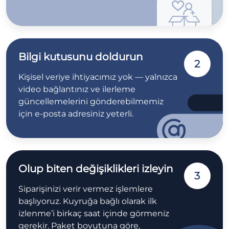
Bilgi kutusunu doldurun
2
Kişisel veriye ihtiyacımız yok — yalnızca
video bağlantınız ve ilerleme
güncellemelerini gönderebilmemiz
için e-posta adresiniz yeterli.
Olup biten değişiklikleri izleyin
3
Siparişinizi verir vermez işlemlere
başlıyoruz. Kuyruğa bağlı olarak ilk
izlenme’i birkaç saat içinde görmeniz
gerekir. Paket boyutuna göre,