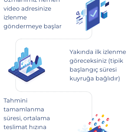
video adresinize
izlenme
göndermeye başlar
Yakında ilk izlenme
göreceksiniz (tipik
başlangıç süresi
kuyruğa bağlıdır)
Tahmini
tamamlanma
süresi, ortalama
teslimat hızına