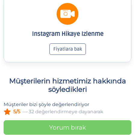
Instagram Hikaye Izlenme
Fiyatlara bak
Müşterilerin hizmetimiz hakkında
söyledikleri
Müşteriler bizi şöyle değerlendiriyor
5/5
— 32 değerlendirmeye dayanarak
Yorum bırak