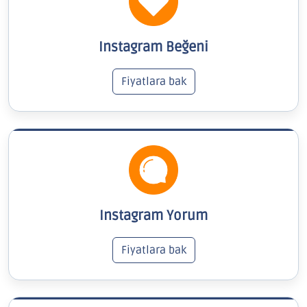
Instagram Beğeni
Fiyatlara bak
Instagram Yorum
Fiyatlara bak