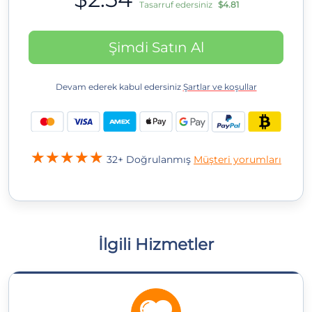
Tasarruf edersiniz
$4.81
Şimdi Satın Al
Devam ederek kabul edersiniz
Şartlar ve koşullar
32+ Doğrulanmış
Müşteri yorumları
İlgili Hizmetler