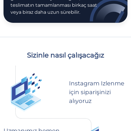
teslimatın tamamlanması birkaç saat
veya biraz daha uzun sürebilir.
Sizinle nasıl çalışacağız
Instagram Izlenme
için siparişinizi
alıyoruz
Uzmanımız hemen