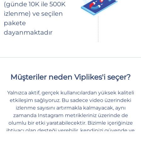
(günde 10K ile 500K
izlenme) ve seçilen
pakete
dayanmaktadır
Müşteriler neden Viplikes'i seçer?
Yalnızca aktif, gerçek kullanıcılardan yüksek kaliteli
etkileşim sağlıyoruz. Bu sadece video üzerindeki
izlenme sayısını artırmakla kalmayacak, aynı
zamanda Instagram metrikleriniz üzerinde de
olumlu bir etki yaratabilecektir. Bizimle içeriğinize
ihtiyacı olan desteği verebilir, kendinizi güvende ve
huzurlu hissedebilirsiniz.