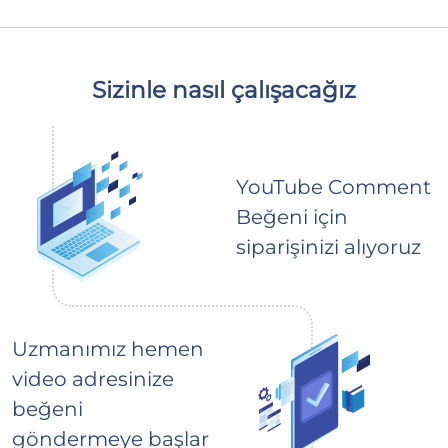
Sizinle nasıl çalışacağız
YouTube Comment
Beğeni için
siparişinizi alıyoruz
Uzmanımız hemen
video adresinize
beğeni
göndermeye başlar