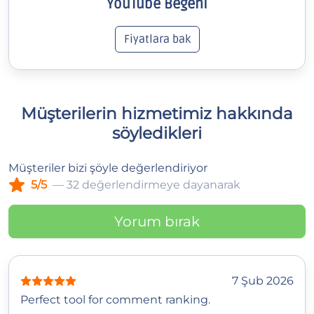
YouTube Beğeni
Fiyatlara bak
Müşterilerin hizmetimiz hakkında
söyledikleri
Müşteriler bizi şöyle değerlendiriyor
5/5
— 32 değerlendirmeye dayanarak
Yorum bırak
7 Şub 2026
Perfect tool for comment ranking.