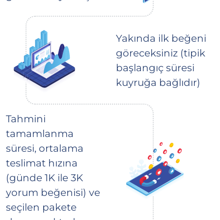
Yakında ilk beğeni
göreceksiniz (tipik
başlangıç süresi
kuyruğa bağlıdır)
Tahmini
tamamlanma
süresi, ortalama
teslimat hızına
(günde 1K ile 3K
yorum beğenisi) ve
seçilen pakete