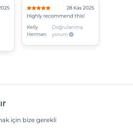
 2025
28 Kas 2025
Highly recommend this!
Kelly
Doğrulanmış
Herman
yorum
ır
ak için bize gerekli