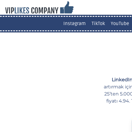
Instagram
TikTok
YouTube
LinkedIn
artırmak içi
25’ten 5.000
fiyatı 4.94