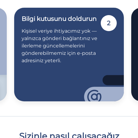
Bilgi kutusunu doldurun
2
Kişisel veriye ihtiyacımız yok —
yalnızca gönderi bağlantınız ve
ilerleme güncellemelerini
gönderebilmemiz için e-posta
adresiniz yeterli.
Sizinle nasıl çalışacağız