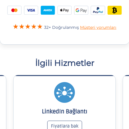
32+ Doğrulanmış
Müşteri yorumları
İlgili Hizmetler
LinkedIn Bağlantı
Fiyatlara bak