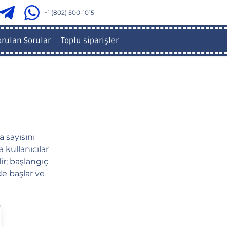
+1 (802) 500-1015
orulan Sorular
Toplu siparişler
a sayısını
 kullanıcılar
ir; başlangıç
de başlar ve