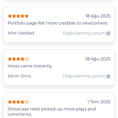
18 Ağu 2025
Portfolio page felt more credible to newcomers.
Mira Haddad
Doğrulanmış yorum
18 Ağu 2025
Votes came instantly.
Kevin Sims
Doğrulanmış yorum
1 Tem 2025
Showcase reels picked up more plays and
comments.