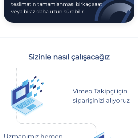
teslimatın tamamlanması birkaç saat
veya biraz daha uzun sürebilir.
Sizinle nasıl çalışacağız
Vimeo Takipçi için
siparişinizi alıyoruz
Uzmanımız hemen