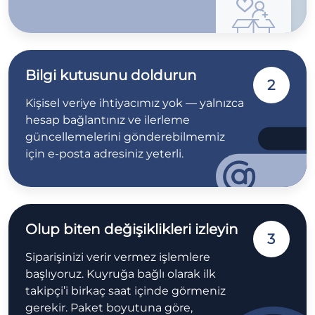
Bilgi kutusunu doldurun
2
Kişisel veriye ihtiyacımız yok — yalnızca
hesap bağlantınız ve ilerleme
güncellemelerini gönderebilmemiz
için e-posta adresiniz yeterli.
Olup biten değişiklikleri izleyin
3
Siparişinizi verir vermez işlemlere
başlıyoruz. Kuyruğa bağlı olarak ilk
takipçi’i birkaç saat içinde görmeniz
gerekir. Paket boyutuna göre,