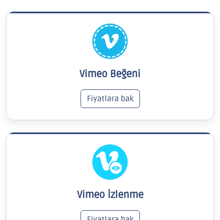
Vimeo Beğeni
Fiyatlara bak
Vimeo İzlenme
Fiyatlara bak