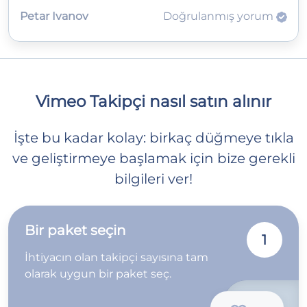
Petar Ivanov
Doğrulanmış yorum
Vimeo Takipçi nasıl satın alınır
İşte bu kadar kolay: birkaç düğmeye tıkla
ve geliştirmeye başlamak için bize gerekli
bilgileri ver!
Bir paket seçin
1
İhtiyacın olan takipçi sayısına tam
olarak uygun bir paket seç.