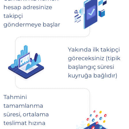
hesap adresinize
takipçi
göndermeye başlar
Yakında ilk takipçi
göreceksiniz (tipik
başlangıç süresi
kuyruğa bağlıdır)
Tahmini
tamamlanma
süresi, ortalama
teslimat hızına