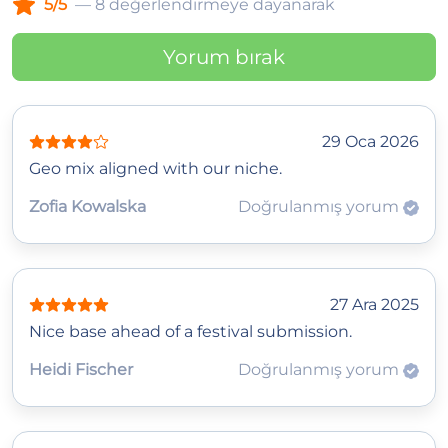
5/5
— 8 değerlendirmeye dayanarak
Yorum bırak
29 Oca 2026
Geo mix aligned with our niche.
Zofia Kowalska
Doğrulanmış yorum
27 Ara 2025
Nice base ahead of a festival submission.
Heidi Fischer
Doğrulanmış yorum