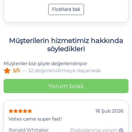
Fiyatlara bak
Müşterilerin hizmetimiz hakkında
söyledikleri
Müşteriler bizi şöyle değerlendiriyor
5/5
— 32 değerlendirmeye dayanarak
Yorum bırak
16 Şub 2026
Votes came super fast!
Ronald Whitaker
Doğrulanmış yorum