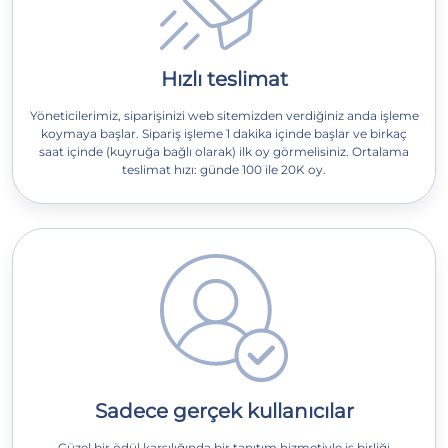
Hızlı teslimat
Yöneticilerimiz, siparişinizi web sitemizden verdiğiniz anda işleme
koymaya başlar. Sipariş işleme 1 dakika içinde başlar ve birkaç
saat içinde (kuyruğa bağlı olarak) ilk oy görmelisiniz. Ortalama
teslimat hızı: günde 100 ile 20K oy.
Sadece gerçek kullanıcılar
Güzel bir ödül karşılığında bir tanıtım hizmetiyle iş birliği