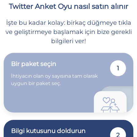
Twitter Anket Oyu nasıl satın alınır
İşte bu kadar kolay: birkaç düğmeye tıkla
ve geliştirmeye başlamak için bize gerekli
bilgileri ver!
Bir paket seçin
1
İhtiyacın olan oy sayısına tam olarak
uygun bir paket seç.
Bilgi kutusunu doldurun
2