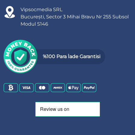
Vipsocmedia SRL
București, Sector 3 Mihai Bravu Nr 255 Subsol
Modul S146
%100 Para İade Garantisi