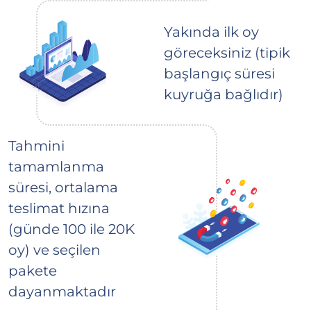
Yakında ilk oy
göreceksiniz (tipik
başlangıç süresi
kuyruğa bağlıdır)
Tahmini
tamamlanma
süresi, ortalama
teslimat hızına
(günde 100 ile 20K
oy) ve seçilen
pakete
dayanmaktadır